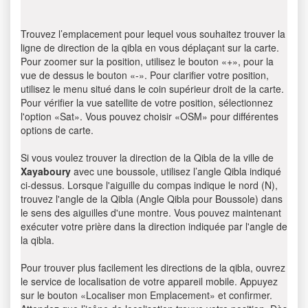
Trouvez l’emplacement pour lequel vous souhaitez trouver la
ligne de direction de la qibla en vous déplaçant sur la carte.
Pour zoomer sur la position, utilisez le bouton «+», pour la
vue de dessus le bouton «-». Pour clarifier votre position,
utilisez le menu situé dans le coin supérieur droit de la carte.
Pour vérifier la vue satellite de votre position, sélectionnez
l'option «Sat». Vous pouvez choisir «OSM» pour différentes
options de carte.
Si vous voulez trouver la direction de la Qibla de la ville de
Xayaboury
avec une boussole, utilisez l’angle Qibla indiqué
ci-dessus. Lorsque l'aiguille du compas indique le nord (N),
trouvez l'angle de la Qibla (Angle Qibla pour Boussole) dans
le sens des aiguilles d'une montre. Vous pouvez maintenant
exécuter votre prière dans la direction indiquée par l'angle de
la qibla.
Pour trouver plus facilement les directions de la qibla, ouvrez
le service de localisation de votre appareil mobile. Appuyez
sur le bouton «Localiser mon Emplacement» et confirmer.