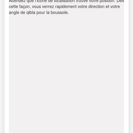
Attendez que l’icône de localisation trouve votre position. Dès
cette façon, vous verrez rapidement votre direction et votre
angle de qibla pour la boussole.