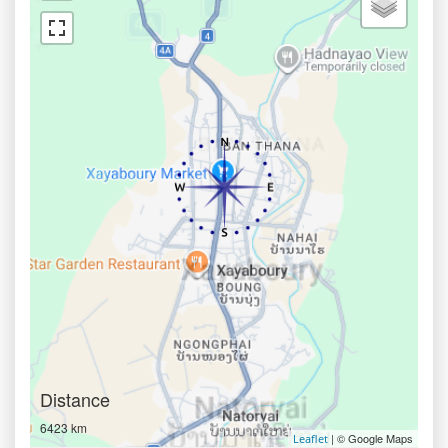
Distance
6423 km
| © Google Maps
Leaflet