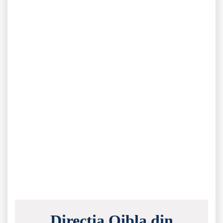
Direcția Qibla din