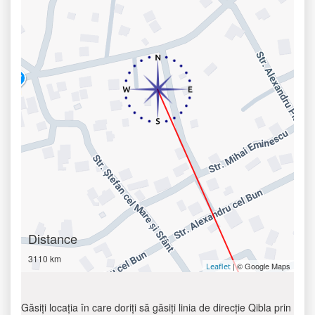
Distance
3110 km
| © Google Maps
Leaflet
Găsiți locația în care doriți să găsiți linia de direcție Qibla prin