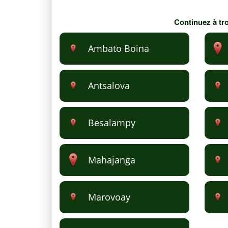
Continuez à tro
Ambato Boina
Antsalova
Besalampy
Mahajanga
Marovoay