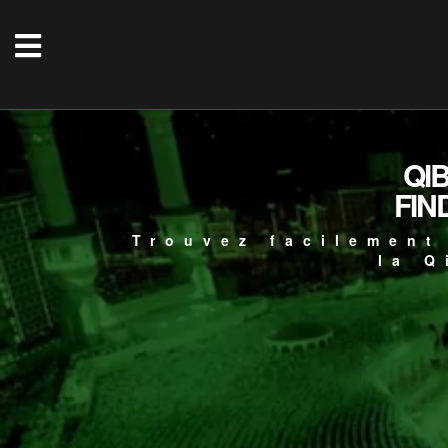
QI
FIN
Trouvez facilement
la Q