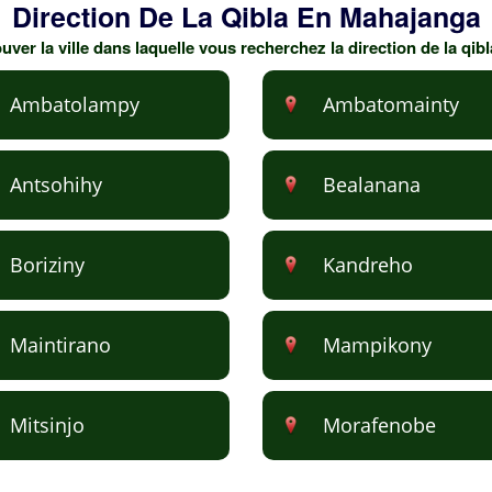
Direction De La Qibla En Mahajanga
uver la ville dans laquelle vous recherchez la direction de la qi
Ambatolampy
Ambatomainty
Antsohihy
Bealanana
Boriziny
Kandreho
Maintirano
Mampikony
Mitsinjo
Morafenobe