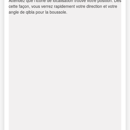
Attendez que l’icône de localisation trouve votre position. Dès
cette façon, vous verrez rapidement votre direction et votre
angle de qibla pour la boussole.