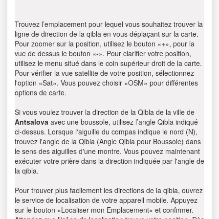
Trouvez l’emplacement pour lequel vous souhaitez trouver la
ligne de direction de la qibla en vous déplaçant sur la carte.
Pour zoomer sur la position, utilisez le bouton «+», pour la
vue de dessus le bouton «-». Pour clarifier votre position,
utilisez le menu situé dans le coin supérieur droit de la carte.
Pour vérifier la vue satellite de votre position, sélectionnez
l'option «Sat». Vous pouvez choisir «OSM» pour différentes
options de carte.
Si vous voulez trouver la direction de la Qibla de la ville de
Antsalova
avec une boussole, utilisez l’angle Qibla indiqué
ci-dessus. Lorsque l'aiguille du compas indique le nord (N),
trouvez l'angle de la Qibla (Angle Qibla pour Boussole) dans
le sens des aiguilles d'une montre. Vous pouvez maintenant
exécuter votre prière dans la direction indiquée par l'angle de
la qibla.
Pour trouver plus facilement les directions de la qibla, ouvrez
le service de localisation de votre appareil mobile. Appuyez
sur le bouton «Localiser mon Emplacement» et confirmer.