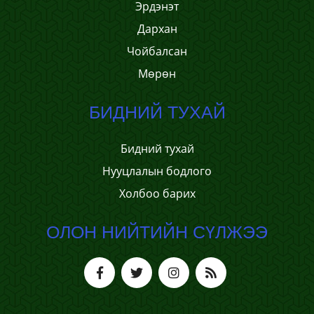
Эpдэнэт
Дархан
Чойбалсан
Мөрөн
БИДНИЙ ТУХАЙ
Бидний тухай
Нууцлалын бодлого
Холбоо барих
ОЛОН НИЙТИЙН СҮЛЖЭЭ