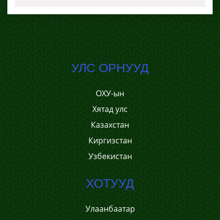
УЛС ОРНУУД
ОХУ-ын
Хятад улс
Казахстан
Киргизстан
Узбекистан
ХОТУУД
Улаанбаатар