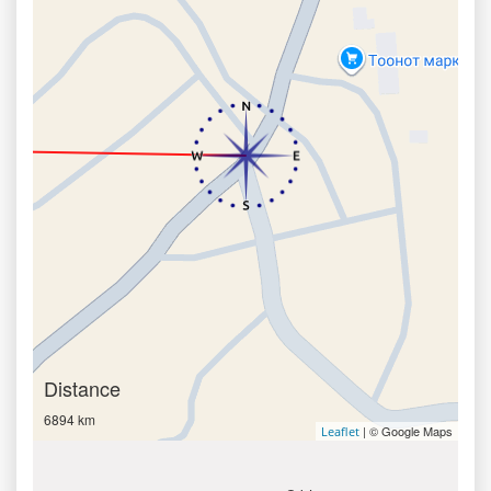
Distance
6894 km
| © Google Maps
Leaflet