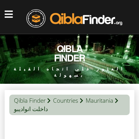
QIBLA
FINDER
العثور على اتجاه القبلة
بسهولة
Qibla Finder
Countries
Mauritania
داخلت انواديبو