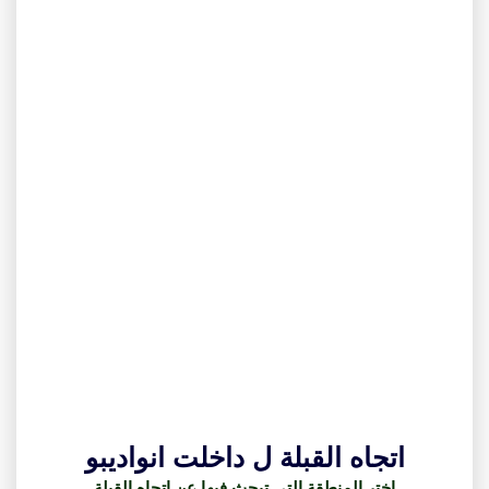
اتجاه القبلة ل داخلت انواديبو
اختر المنطقة التي تبحث فيها عن اتجاه القبلة