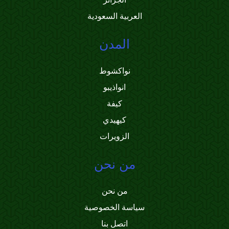
العربية السعودية
المدن
نواكشوط
انواذيبو
كيفة
كيهيدي
الزويرات
من نحن
من نحن
سياسة الخصوصية
اتصل بنا