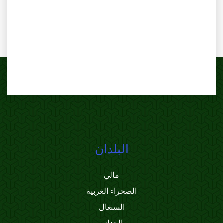
البلدان
مالي
الصحراء الغربية
السنغال
الجزائر