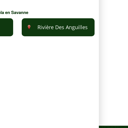
ibla en Savanne
Rivière Des Anguilles