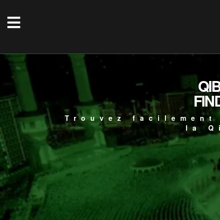
QI
FIN
Trouvez facilement
la Q