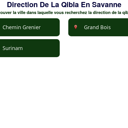
Direction De La Qibla En Savanne
ouver la ville dans laquelle vous recherchez la direction de la q
Chemin Grenier
Grand Bois
Surinam