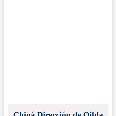
Chiná Dirección de Qibla