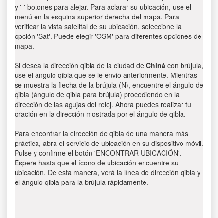
y '-' botones para alejar. Para aclarar su ubicación, use el
menú en la esquina superior derecha del mapa. Para
verificar la vista satelital de su ubicación, seleccione la
opción 'Sat'. Puede elegir 'OSM' para diferentes opciones de
mapa.
Si desea la dirección qibla de la ciudad de
Chiná
con brújula,
use el ángulo qibla que se le envió anteriormente. Mientras
se muestra la flecha de la brújula (N), encuentre el ángulo de
qibla (ángulo de qibla para brújula) procediendo en la
dirección de las agujas del reloj. Ahora puedes realizar tu
oración en la dirección mostrada por el ángulo de qibla.
Para encontrar la dirección de qibla de una manera más
práctica, abra el servicio de ubicación en su dispositivo móvil.
Pulse y confirme el botón 'ENCONTRAR UBICACIÓN'.
Espere hasta que el ícono de ubicación encuentre su
ubicación. De esta manera, verá la línea de dirección qibla y
el ángulo qibla para la brújula rápidamente.