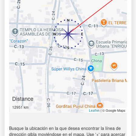
Distance
12951 km
| © Google Maps
Leaflet
Busque la ubicación en la que desea encontrar la línea de
dirección qibla moviéndose en el mapa. Use '+' para acercar