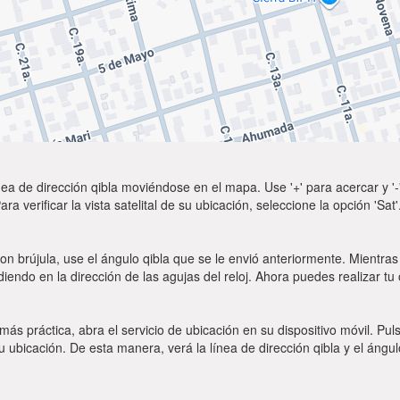
ea de dirección qibla moviéndose en el mapa. Use '+' para acercar y '-'
a verificar la vista satelital de su ubicación, seleccione la opción 'Sa
on brújula, use el ángulo qibla que se le envió anteriormente. Mientras 
diendo en la dirección de las agujas del reloj. Ahora puedes realizar tu
 más práctica, abra el servicio de ubicación en su dispositivo móvil.
ubicación. De esta manera, verá la línea de dirección qibla y el ángul