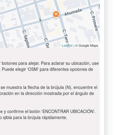
| © Google Maps
Leaflet
 botones para alejar. Para aclarar su ubicación, use
t'. Puede elegir 'OSM' para diferentes opciones de
se muestra la flecha de la brújula (N), encuentre el
 oración en la dirección mostrada por el ángulo de
 Pulse y confirme el botón 'ENCONTRAR UBICACIÓN'.
o qibla para la brújula rápidamente.