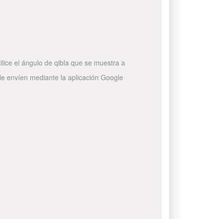
ilice el ángulo de qibla que se muestra a
 le envíen mediante la aplicación Google