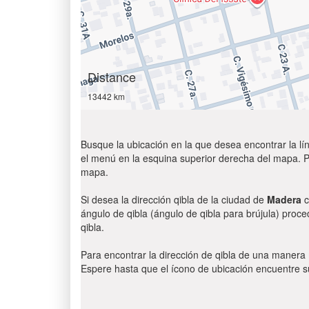
Distance
13442 km
Busque la ubicación en la que desea encontrar la lín
el menú en la esquina superior derecha del mapa. Par
mapa.
Si desea la dirección qibla de la ciudad de
Madera
c
ángulo de qibla (ángulo de qibla para brújula) proce
qibla.
Para encontrar la dirección de qibla de una manera
Espere hasta que el ícono de ubicación encuentre su 