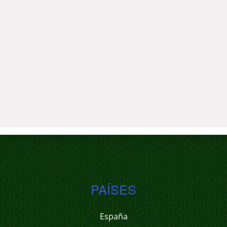
PAÍSES
España