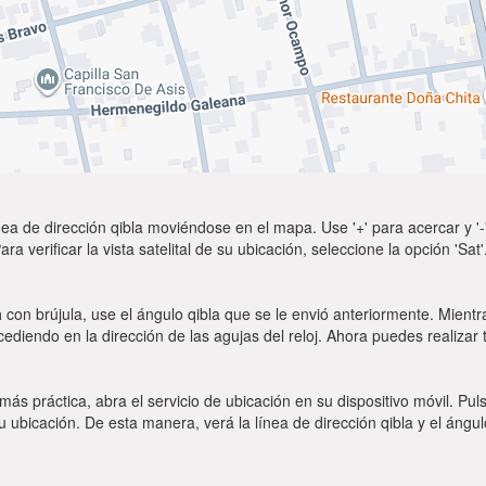
ea de dirección qibla moviéndose en el mapa. Use '+' para acercar y '-'
a verificar la vista satelital de su ubicación, seleccione la opción 'Sa
a
con brújula, use el ángulo qibla que se le envió anteriormente. Mientr
ocediendo en la dirección de las agujas del reloj. Ahora puedes realizar
 más práctica, abra el servicio de ubicación en su dispositivo móvil.
ubicación. De esta manera, verá la línea de dirección qibla y el ángul