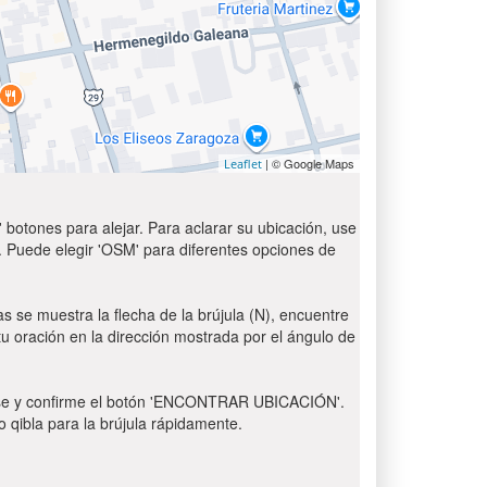
| © Google Maps
Leaflet
 botones para alejar. Para aclarar su ubicación, use
t'. Puede elegir 'OSM' para diferentes opciones de
as se muestra la flecha de la brújula (N), encuentre
 tu oración en la dirección mostrada por el ángulo de
 Pulse y confirme el botón 'ENCONTRAR UBICACIÓN'.
o qibla para la brújula rápidamente.