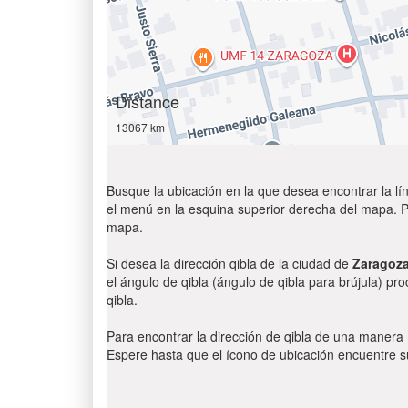
Distance
13067 km
Busque la ubicación en la que desea encontrar la lín
el menú en la esquina superior derecha del mapa. Par
mapa.
Si desea la dirección qibla de la ciudad de
Zaragoz
el ángulo de qibla (ángulo de qibla para brújula) pr
qibla.
Para encontrar la dirección de qibla de una manera
Espere hasta que el ícono de ubicación encuentre su 