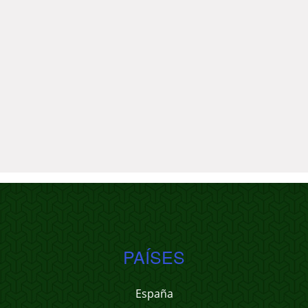
PAÍSES
España