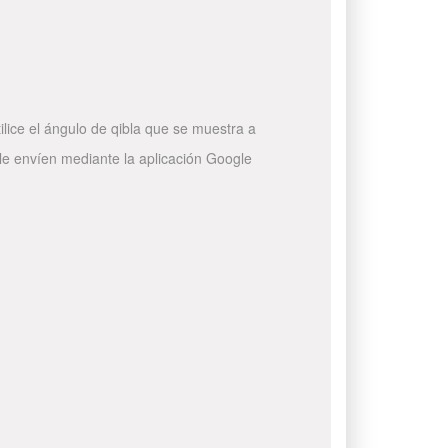
ilice el ángulo de qibla que se muestra a
 le envíen mediante la aplicación Google