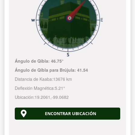
Ángulo de Qibla:
46.75°
Ángulo de Qibla para Brújula:
41.54
Distancia de Kaaba:
13676 km
Deflexión Magnética:
5.21°
Ubicación:
19.2061
,
-99.0682
ENCONTRAR UBICACIÓN