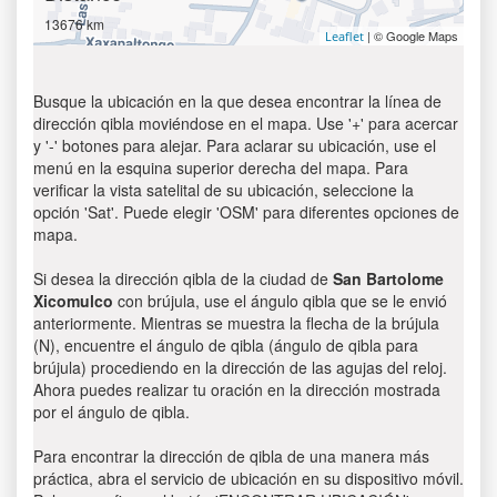
13676 km
| © Google Maps
Leaflet
Busque la ubicación en la que desea encontrar la línea de
dirección qibla moviéndose en el mapa. Use '+' para acercar
y '-' botones para alejar. Para aclarar su ubicación, use el
menú en la esquina superior derecha del mapa. Para
verificar la vista satelital de su ubicación, seleccione la
opción 'Sat'. Puede elegir 'OSM' para diferentes opciones de
mapa.
Si desea la dirección qibla de la ciudad de
San Bartolome
Xicomulco
con brújula, use el ángulo qibla que se le envió
anteriormente. Mientras se muestra la flecha de la brújula
(N), encuentre el ángulo de qibla (ángulo de qibla para
brújula) procediendo en la dirección de las agujas del reloj.
Ahora puedes realizar tu oración en la dirección mostrada
por el ángulo de qibla.
Para encontrar la dirección de qibla de una manera más
práctica, abra el servicio de ubicación en su dispositivo móvil.