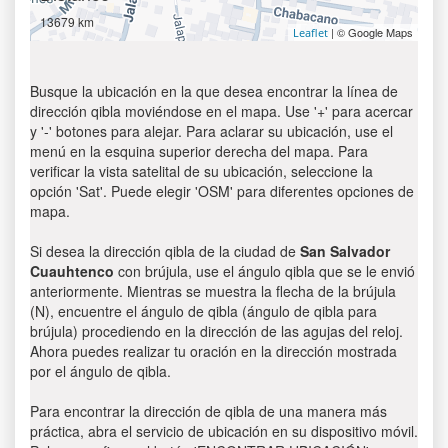
13679 km
| © Google Maps
Leaflet
Busque la ubicación en la que desea encontrar la línea de
dirección qibla moviéndose en el mapa. Use '+' para acercar
y '-' botones para alejar. Para aclarar su ubicación, use el
menú en la esquina superior derecha del mapa. Para
verificar la vista satelital de su ubicación, seleccione la
opción 'Sat'. Puede elegir 'OSM' para diferentes opciones de
mapa.
Si desea la dirección qibla de la ciudad de
San Salvador
Cuauhtenco
con brújula, use el ángulo qibla que se le envió
anteriormente. Mientras se muestra la flecha de la brújula
(N), encuentre el ángulo de qibla (ángulo de qibla para
brújula) procediendo en la dirección de las agujas del reloj.
Ahora puedes realizar tu oración en la dirección mostrada
por el ángulo de qibla.
Para encontrar la dirección de qibla de una manera más
práctica, abra el servicio de ubicación en su dispositivo móvil.