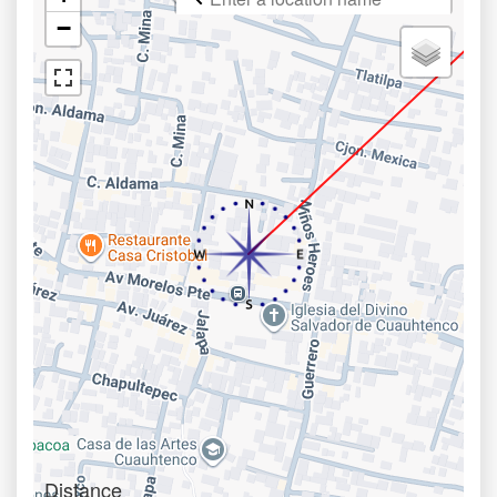
−
Distance