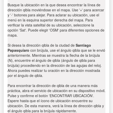
Busque la ubicación en la que desea encontrar la línea de
dirección qibla moviéndose en el mapa. Use '+' para acercar
y '-' botones para alejar. Para aclarar su ubicación, use el
menú en la esquina superior derecha del mapa. Para
verificar la vista satelital de su ubicación, seleccione la
opción 'Sat'. Puede elegir 'OSM' para diferentes opciones de
mapa.
Si desea la dirección qibla de la ciudad de
Santiago
Papasquiaro
con brújula, use el ángulo qibla que se le envió
anteriormente. Mientras se muestra la flecha de la brújula
(N), encuentre el ángulo de qibla (ángulo de qibla para
brújula) procediendo en la dirección de las agujas del reloj.
Ahora puedes realizar tu oración en la dirección mostrada
por el ángulo de qibla.
Para encontrar la dirección de qibla de una manera más
práctica, abra el servicio de ubicación en su dispositivo móvil.
Pulse y confirme el botón 'ENCONTRAR UBICACIÓN'.
Espere hasta que el ícono de ubicación encuentre su
ubicación. De esta manera, verá la línea de dirección qibla y
el ángulo qibla para la brújula rápidamente.