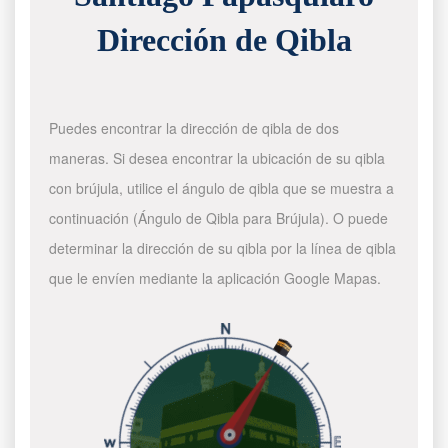
Dirección de Qibla
Puedes encontrar la dirección de qibla de dos
maneras. Si desea encontrar la ubicación de su qibla
con brújula, utilice el ángulo de qibla que se muestra a
continuación (Ángulo de Qibla para Brújula). O puede
determinar la dirección de su qibla por la línea de qibla
que le envíen mediante la aplicación Google Mapas.