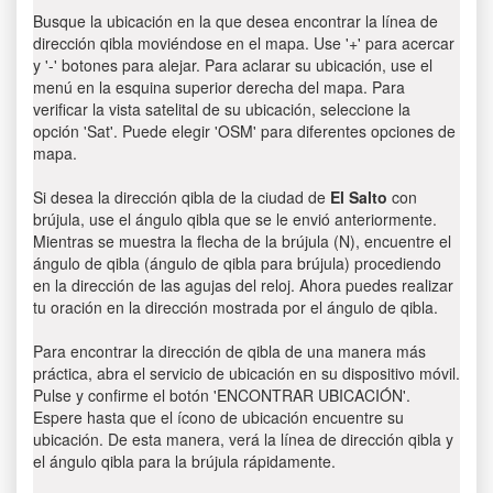
Busque la ubicación en la que desea encontrar la línea de
dirección qibla moviéndose en el mapa. Use '+' para acercar
y '-' botones para alejar. Para aclarar su ubicación, use el
menú en la esquina superior derecha del mapa. Para
verificar la vista satelital de su ubicación, seleccione la
opción 'Sat'. Puede elegir 'OSM' para diferentes opciones de
mapa.
Si desea la dirección qibla de la ciudad de
El Salto
con
brújula, use el ángulo qibla que se le envió anteriormente.
Mientras se muestra la flecha de la brújula (N), encuentre el
ángulo de qibla (ángulo de qibla para brújula) procediendo
en la dirección de las agujas del reloj. Ahora puedes realizar
tu oración en la dirección mostrada por el ángulo de qibla.
Para encontrar la dirección de qibla de una manera más
práctica, abra el servicio de ubicación en su dispositivo móvil.
Pulse y confirme el botón 'ENCONTRAR UBICACIÓN'.
Espere hasta que el ícono de ubicación encuentre su
ubicación. De esta manera, verá la línea de dirección qibla y
el ángulo qibla para la brújula rápidamente.