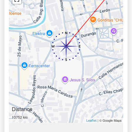
Distance
13752 km
| © Google Maps
Leaflet