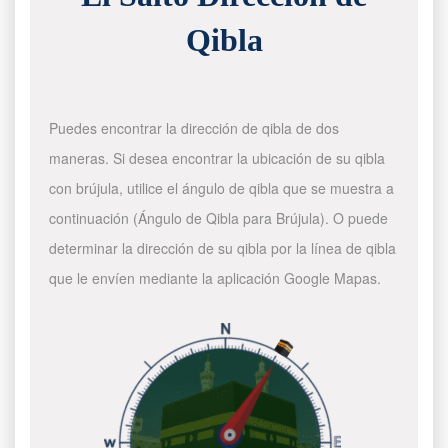
Qibla
Puedes encontrar la dirección de qibla de dos
maneras. Si desea encontrar la ubicación de su qibla
con brújula, utilice el ángulo de qibla que se muestra a
continuación (Ángulo de Qibla para Brújula). O puede
determinar la dirección de su qibla por la línea de qibla
que le envíen mediante la aplicación Google Mapas.