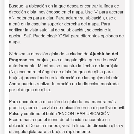
Busque la ubicación en la que desea encontrar la línea de
dirección qibla moviéndose en el mapa. Use '+' para acercar
y '-' botones para alejar. Para aclarar su ubicación, use el
menú en la esquina superior derecha del mapa. Para
verificar la vista satelital de su ubicación, seleccione la
opción 'Sat'. Puede elegir 'OSM' para diferentes opciones de
mapa.
Si desea la dirección qibla de la ciudad de
Ajuchitlán del
Progreso
con brújula, use el ángulo qibla que se le envió
anteriormente. Mientras se muestra la flecha de la brújula
(N), encuentre el ángulo de qibla (ángulo de qibla para
brújula) procediendo en la dirección de las agujas del reloj.
Ahora puedes realizar tu oración en la dirección mostrada
por el ángulo de qibla.
Para encontrar la dirección de qibla de una manera más
práctica, abra el servicio de ubicación en su dispositivo móvil.
Pulse y confirme el botón 'ENCONTRAR UBICACIÓN'.
Espere hasta que el ícono de ubicación encuentre su
ubicación. De esta manera, verá la línea de dirección qibla y
el ángulo qibla para la brújula rápidamente.