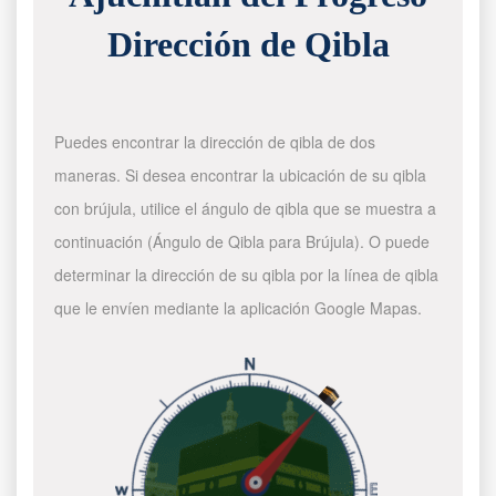
Dirección de Qibla
Puedes encontrar la dirección de qibla de dos
maneras. Si desea encontrar la ubicación de su qibla
con brújula, utilice el ángulo de qibla que se muestra a
continuación (Ángulo de Qibla para Brújula). O puede
determinar la dirección de su qibla por la línea de qibla
que le envíen mediante la aplicación Google Mapas.