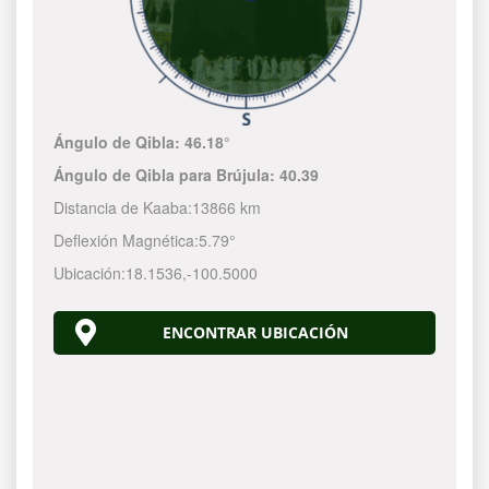
Ángulo de Qibla:
46.18°
Ángulo de Qibla para Brújula:
40.39
Distancia de Kaaba:
13866 km
Deflexión Magnética:
5.79°
Ubicación:
18.1536
,
-100.5000
ENCONTRAR UBICACIÓN