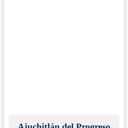
Ajuchitlán del Progreso