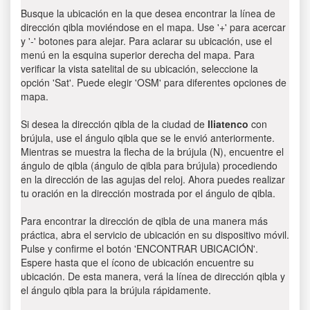
Busque la ubicación en la que desea encontrar la línea de
dirección qibla moviéndose en el mapa. Use '+' para acercar
y '-' botones para alejar. Para aclarar su ubicación, use el
menú en la esquina superior derecha del mapa. Para
verificar la vista satelital de su ubicación, seleccione la
opción 'Sat'. Puede elegir 'OSM' para diferentes opciones de
mapa.
Si desea la dirección qibla de la ciudad de
Iliatenco
con
brújula, use el ángulo qibla que se le envió anteriormente.
Mientras se muestra la flecha de la brújula (N), encuentre el
ángulo de qibla (ángulo de qibla para brújula) procediendo
en la dirección de las agujas del reloj. Ahora puedes realizar
tu oración en la dirección mostrada por el ángulo de qibla.
Para encontrar la dirección de qibla de una manera más
práctica, abra el servicio de ubicación en su dispositivo móvil.
Pulse y confirme el botón 'ENCONTRAR UBICACIÓN'.
Espere hasta que el ícono de ubicación encuentre su
ubicación. De esta manera, verá la línea de dirección qibla y
el ángulo qibla para la brújula rápidamente.