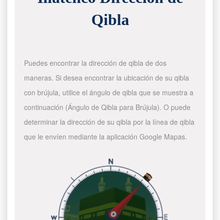
Qibla
Puedes encontrar la dirección de qibla de dos
maneras. Si desea encontrar la ubicación de su qibla
con brújula, utilice el ángulo de qibla que se muestra a
continuación (Ángulo de Qibla para Brújula). O puede
determinar la dirección de su qibla por la línea de qibla
que le envíen mediante la aplicación Google Mapas.