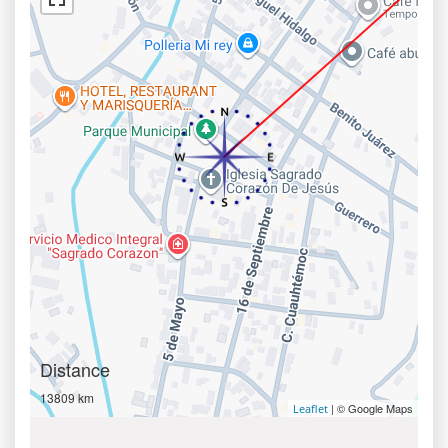
Distance
13809 km
| © Google Maps
Leaflet