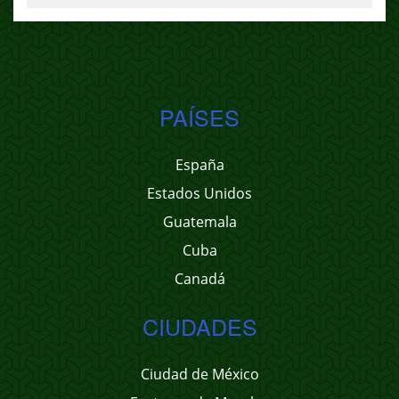
PAÍSES
España
Estados Unidos
Guatemala
Cuba
Canadá
CIUDADES
Ciudad de México