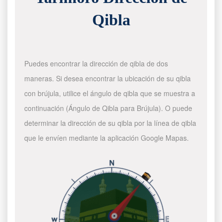
Qibla
Puedes encontrar la dirección de qibla de dos
maneras. Si desea encontrar la ubicación de su qibla
con brújula, utilice el ángulo de qibla que se muestra a
continuación (Ángulo de Qibla para Brújula). O puede
determinar la dirección de su qibla por la línea de qibla
que le envíen mediante la aplicación Google Mapas.