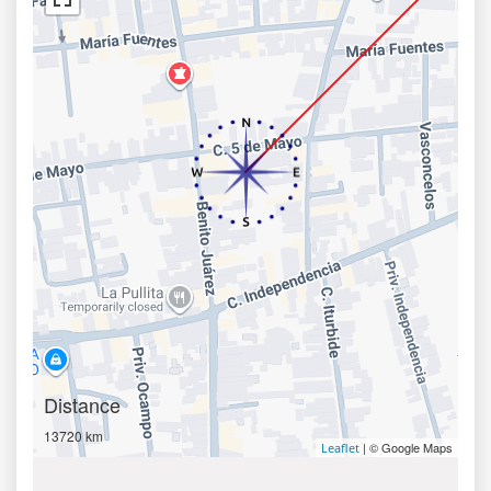
Distance
13720 km
| © Google Maps
Leaflet