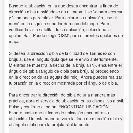
Busque la ubicación en la que desea encontrar la línea de
dirección qibla moviéndose en el mapa. Use '+' para acercar
y '-' botones para alejar. Para aclarar su ubicación, use el
menú en la esquina superior derecha del mapa. Para
verificar la vista satelital de su ubicación, seleccione la
opción 'Sat'. Puede elegir 'OSM' para diferentes opciones de
mapa.
Si desea la dirección qibla de la ciudad de
Tarimoro
con
brújula, use el ángulo qibla que se le envió anteriormente.
Mientras se muestra la flecha de la brújula (N), encuentre el
ángulo de qibla (ángulo de qibla para brújula) procediendo
en la dirección de las agujas del reloj. Ahora puedes realizar
tu oración en la dirección mostrada por el ángulo de qibla.
Para encontrar la dirección de qibla de una manera más
práctica, abra el servicio de ubicación en su dispositivo móvil.
Pulse y confirme el botón 'ENCONTRAR UBICACIÓN'.
Espere hasta que el ícono de ubicación encuentre su
ubicación. De esta manera, verá la línea de dirección qibla y
el ángulo qibla para la brújula rápidamente.