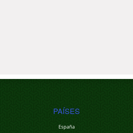
PAÍSES
España