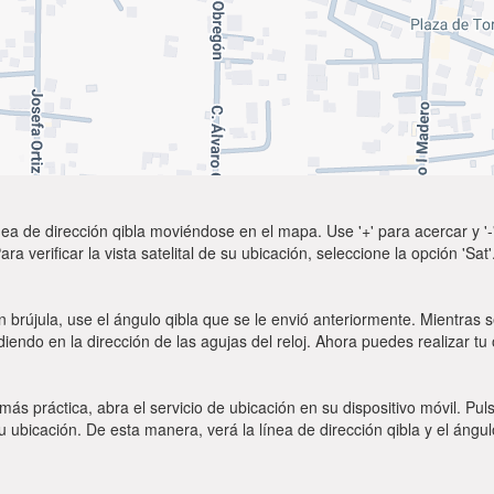
ea de dirección qibla moviéndose en el mapa. Use '+' para acercar y '-'
a verificar la vista satelital de su ubicación, seleccione la opción 'Sa
 brújula, use el ángulo qibla que se le envió anteriormente. Mientras s
diendo en la dirección de las agujas del reloj. Ahora puedes realizar tu
 más práctica, abra el servicio de ubicación en su dispositivo móvil.
ubicación. De esta manera, verá la línea de dirección qibla y el ángul