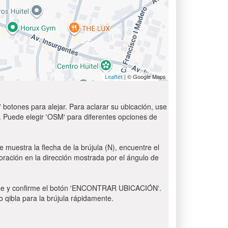
| © Google Maps
Leaflet
 botones para alejar. Para aclarar su ubicación, use
t'. Puede elegir 'OSM' para diferentes opciones de
e muestra la flecha de la brújula (N), encuentre el
 oración en la dirección mostrada por el ángulo de
 Pulse y confirme el botón 'ENCONTRAR UBICACIÓN'.
o qibla para la brújula rápidamente.