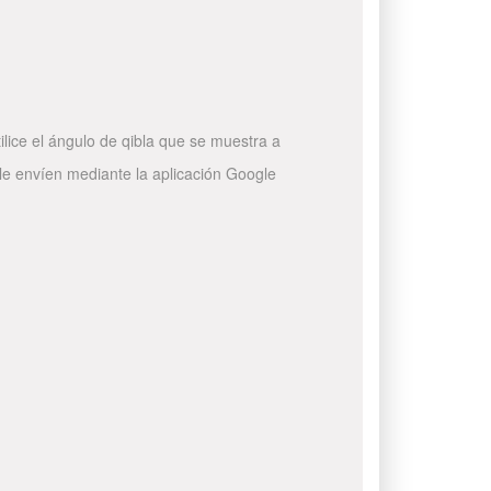
ilice el ángulo de qibla que se muestra a
 le envíen mediante la aplicación Google