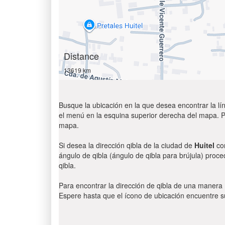
Distance
13619 km
Busque la ubicación en la que desea encontrar la lín
el menú en la esquina superior derecha del mapa. Par
mapa.
Si desea la dirección qibla de la ciudad de
Huitel
con
ángulo de qibla (ángulo de qibla para brújula) proce
qibla.
Para encontrar la dirección de qibla de una manera
Espere hasta que el ícono de ubicación encuentre su 