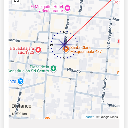
Distance
13609 km
| © Google Maps
Leaflet