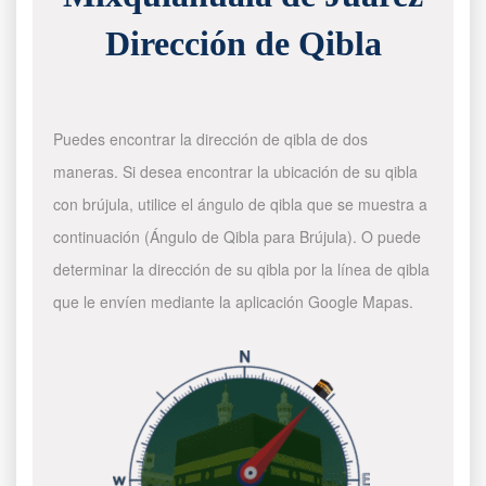
Dirección de Qibla
Puedes encontrar la dirección de qibla de dos
maneras. Si desea encontrar la ubicación de su qibla
con brújula, utilice el ángulo de qibla que se muestra a
continuación (Ángulo de Qibla para Brújula). O puede
determinar la dirección de su qibla por la línea de qibla
que le envíen mediante la aplicación Google Mapas.