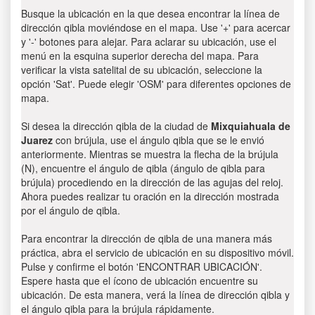
Busque la ubicación en la que desea encontrar la línea de
dirección qibla moviéndose en el mapa. Use '+' para acercar
y '-' botones para alejar. Para aclarar su ubicación, use el
menú en la esquina superior derecha del mapa. Para
verificar la vista satelital de su ubicación, seleccione la
opción 'Sat'. Puede elegir 'OSM' para diferentes opciones de
mapa.
Si desea la dirección qibla de la ciudad de
Mixquiahuala de
Juarez
con brújula, use el ángulo qibla que se le envió
anteriormente. Mientras se muestra la flecha de la brújula
(N), encuentre el ángulo de qibla (ángulo de qibla para
brújula) procediendo en la dirección de las agujas del reloj.
Ahora puedes realizar tu oración en la dirección mostrada
por el ángulo de qibla.
Para encontrar la dirección de qibla de una manera más
práctica, abra el servicio de ubicación en su dispositivo móvil.
Pulse y confirme el botón 'ENCONTRAR UBICACIÓN'.
Espere hasta que el ícono de ubicación encuentre su
ubicación. De esta manera, verá la línea de dirección qibla y
el ángulo qibla para la brújula rápidamente.