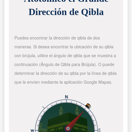
Dirección de Qibla
Puedes encontrar la dirección de qibla de dos
maneras. Si desea encontrar la ubicación de su qibla
con brújula, utilice el ángulo de qibla que se muestra a
continuación (Ángulo de Qibla para Brújula). O puede
determinar la dirección de su qibla por la línea de qibla
que le envíen mediante la aplicación Google Mapas.