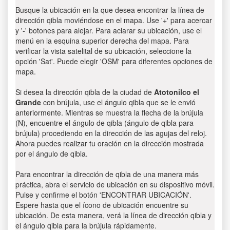
Busque la ubicación en la que desea encontrar la línea de
dirección qibla moviéndose en el mapa. Use '+' para acercar
y '-' botones para alejar. Para aclarar su ubicación, use el
menú en la esquina superior derecha del mapa. Para
verificar la vista satelital de su ubicación, seleccione la
opción 'Sat'. Puede elegir 'OSM' para diferentes opciones de
mapa.
Si desea la dirección qibla de la ciudad de
Atotonilco el
Grande
con brújula, use el ángulo qibla que se le envió
anteriormente. Mientras se muestra la flecha de la brújula
(N), encuentre el ángulo de qibla (ángulo de qibla para
brújula) procediendo en la dirección de las agujas del reloj.
Ahora puedes realizar tu oración en la dirección mostrada
por el ángulo de qibla.
Para encontrar la dirección de qibla de una manera más
práctica, abra el servicio de ubicación en su dispositivo móvil.
Pulse y confirme el botón 'ENCONTRAR UBICACIÓN'.
Espere hasta que el ícono de ubicación encuentre su
ubicación. De esta manera, verá la línea de dirección qibla y
el ángulo qibla para la brújula rápidamente.