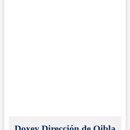
Doxey Dirección de Qibla