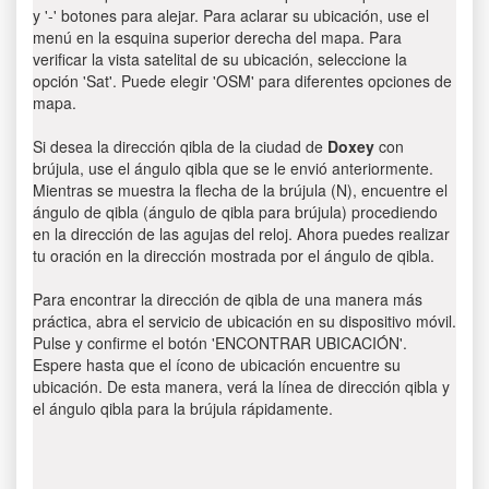
y '-' botones para alejar. Para aclarar su ubicación, use el
menú en la esquina superior derecha del mapa. Para
verificar la vista satelital de su ubicación, seleccione la
opción 'Sat'. Puede elegir 'OSM' para diferentes opciones de
mapa.
Si desea la dirección qibla de la ciudad de
Doxey
con
brújula, use el ángulo qibla que se le envió anteriormente.
Mientras se muestra la flecha de la brújula (N), encuentre el
ángulo de qibla (ángulo de qibla para brújula) procediendo
en la dirección de las agujas del reloj. Ahora puedes realizar
tu oración en la dirección mostrada por el ángulo de qibla.
Para encontrar la dirección de qibla de una manera más
práctica, abra el servicio de ubicación en su dispositivo móvil.
Pulse y confirme el botón 'ENCONTRAR UBICACIÓN'.
Espere hasta que el ícono de ubicación encuentre su
ubicación. De esta manera, verá la línea de dirección qibla y
el ángulo qibla para la brújula rápidamente.