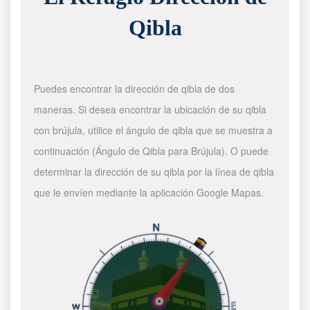
Qibla
Puedes encontrar la dirección de qibla de dos
maneras. Si desea encontrar la ubicación de su qibla
con brújula, utilice el ángulo de qibla que se muestra a
continuación (Ángulo de Qibla para Brújula). O puede
determinar la dirección de su qibla por la línea de qibla
que le envíen mediante la aplicación Google Mapas.