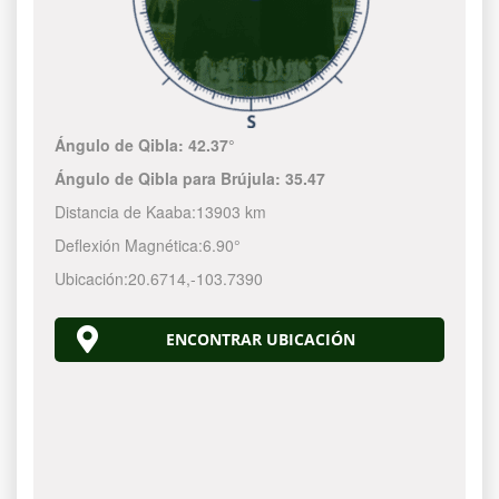
Ángulo de Qibla:
42.37°
Ángulo de Qibla para Brújula:
35.47
Distancia de Kaaba:
13903 km
Deflexión Magnética:
6.90°
Ubicación:
20.6714
,
-103.7390
ENCONTRAR UBICACIÓN