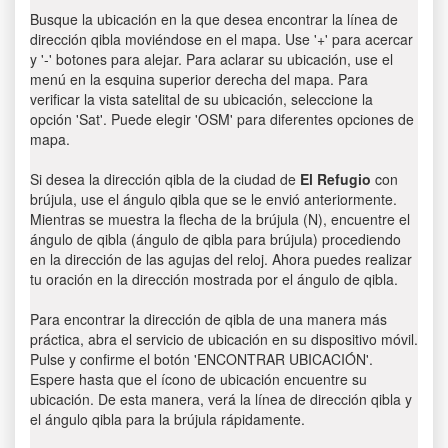
Busque la ubicación en la que desea encontrar la línea de
dirección qibla moviéndose en el mapa. Use '+' para acercar
y '-' botones para alejar. Para aclarar su ubicación, use el
menú en la esquina superior derecha del mapa. Para
verificar la vista satelital de su ubicación, seleccione la
opción 'Sat'. Puede elegir 'OSM' para diferentes opciones de
mapa.
Si desea la dirección qibla de la ciudad de
El Refugio
con
brújula, use el ángulo qibla que se le envió anteriormente.
Mientras se muestra la flecha de la brújula (N), encuentre el
ángulo de qibla (ángulo de qibla para brújula) procediendo
en la dirección de las agujas del reloj. Ahora puedes realizar
tu oración en la dirección mostrada por el ángulo de qibla.
Para encontrar la dirección de qibla de una manera más
práctica, abra el servicio de ubicación en su dispositivo móvil.
Pulse y confirme el botón 'ENCONTRAR UBICACIÓN'.
Espere hasta que el ícono de ubicación encuentre su
ubicación. De esta manera, verá la línea de dirección qibla y
el ángulo qibla para la brújula rápidamente.