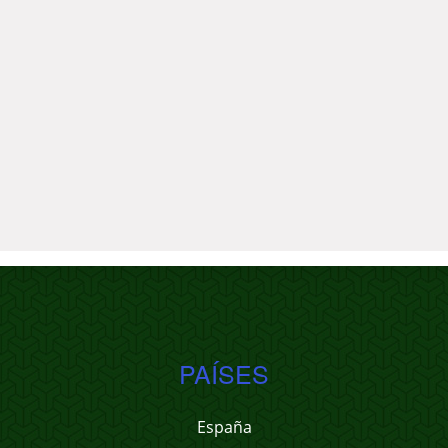
PAÍSES
España