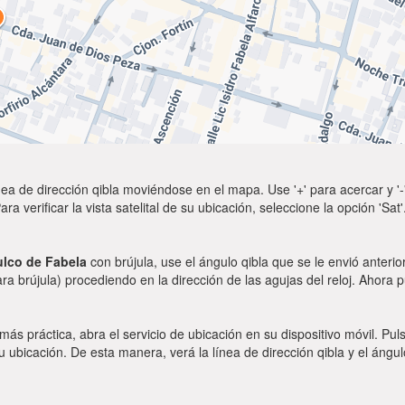
ea de dirección qibla moviéndose en el mapa. Use '+' para acercar y '-'
a verificar la vista satelital de su ubicación, seleccione la opción 'Sa
lco de Fabela
con brújula, use el ángulo qibla que se le envió anterio
ara brújula) procediendo en la dirección de las agujas del reloj. Ahora 
 más práctica, abra el servicio de ubicación en su dispositivo móvil.
ubicación. De esta manera, verá la línea de dirección qibla y el ángul