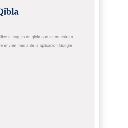
Qibla
ilice el ángulo de qibla que se muestra a
 le envíen mediante la aplicación Google