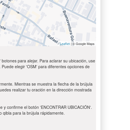
| © Google Maps
Leaflet
 botones para alejar. Para aclarar su ubicación, use
t'. Puede elegir 'OSM' para diferentes opciones de
rmente. Mientras se muestra la flecha de la brújula
puedes realizar tu oración en la dirección mostrada
 Pulse y confirme el botón 'ENCONTRAR UBICACIÓN'.
o qibla para la brújula rápidamente.