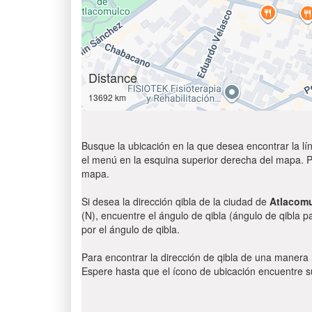
Distance
13692 km
Busque la ubicación en la que desea encontrar la lín
el menú en la esquina superior derecha del mapa. Par
mapa.
Si desea la dirección qibla de la ciudad de
Atlacomu
(N), encuentre el ángulo de qibla (ángulo de qibla p
por el ángulo de qibla.
Para encontrar la dirección de qibla de una manera
Espere hasta que el ícono de ubicación encuentre su 