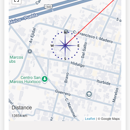
Distance
13654 km
| © Google Maps
Leaflet