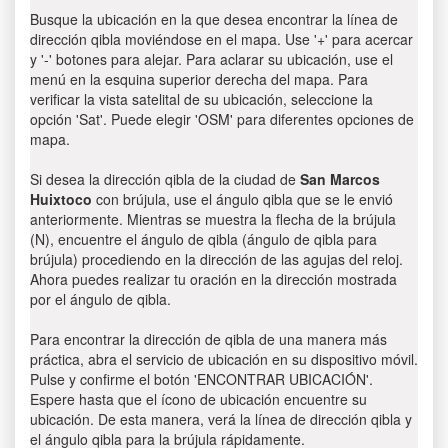
Busque la ubicación en la que desea encontrar la línea de
dirección qibla moviéndose en el mapa. Use '+' para acercar
y '-' botones para alejar. Para aclarar su ubicación, use el
menú en la esquina superior derecha del mapa. Para
verificar la vista satelital de su ubicación, seleccione la
opción 'Sat'. Puede elegir 'OSM' para diferentes opciones de
mapa.
Si desea la dirección qibla de la ciudad de
San Marcos
Huixtoco
con brújula, use el ángulo qibla que se le envió
anteriormente. Mientras se muestra la flecha de la brújula
(N), encuentre el ángulo de qibla (ángulo de qibla para
brújula) procediendo en la dirección de las agujas del reloj.
Ahora puedes realizar tu oración en la dirección mostrada
por el ángulo de qibla.
Para encontrar la dirección de qibla de una manera más
práctica, abra el servicio de ubicación en su dispositivo móvil.
Pulse y confirme el botón 'ENCONTRAR UBICACIÓN'.
Espere hasta que el ícono de ubicación encuentre su
ubicación. De esta manera, verá la línea de dirección qibla y
el ángulo qibla para la brújula rápidamente.