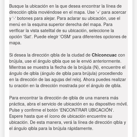
Busque la ubicación en la que desea encontrar la línea de
dirección qibla moviéndose en el mapa. Use '+' para acercar
y '-' botones para alejar. Para aclarar su ubicación, use el
menú en la esquina superior derecha del mapa. Para
verificar la vista satelital de su ubicación, seleccione la
opción 'Sat'. Puede elegir 'OSM' para diferentes opciones de
mapa.
Si desea la dirección qibla de la ciudad de
Chiconcuac
con
brújula, use el ángulo qibla que se le envió anteriormente.
Mientras se muestra la flecha de la brújula (N), encuentre el
ángulo de qibla (ángulo de qibla para brújula) procediendo
en la dirección de las agujas del reloj. Ahora puedes realizar
tu oración en la dirección mostrada por el ángulo de qibla.
Para encontrar la dirección de qibla de una manera más
práctica, abra el servicio de ubicación en su dispositivo móvil.
Pulse y confirme el botón 'ENCONTRAR UBICACIÓN'.
Espere hasta que el ícono de ubicación encuentre su
ubicación. De esta manera, verá la línea de dirección qibla y
el ángulo qibla para la brújula rápidamente.