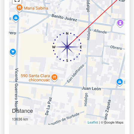
Distance
13636 km
| © Google Maps
Leaflet