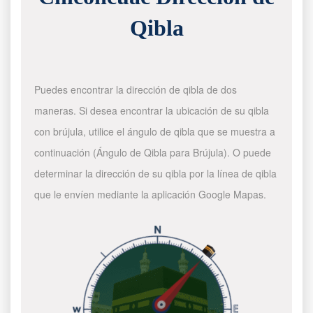
Qibla
Puedes encontrar la dirección de qibla de dos
maneras. Si desea encontrar la ubicación de su qibla
con brújula, utilice el ángulo de qibla que se muestra a
continuación (Ángulo de Qibla para Brújula). O puede
determinar la dirección de su qibla por la línea de qibla
que le envíen mediante la aplicación Google Mapas.