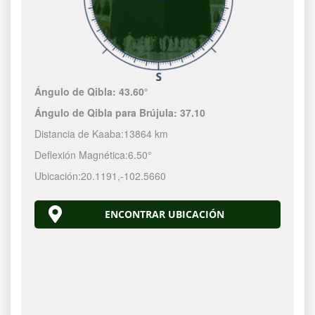
Ángulo de Qibla:
43.60°
Ángulo de Qibla para Brújula:
37.10
Distancia de Kaaba:
13864 km
Deflexión Magnética:
6.50°
Ubicación:
20.1191
,
-102.5660
ENCONTRAR UBICACIÓN