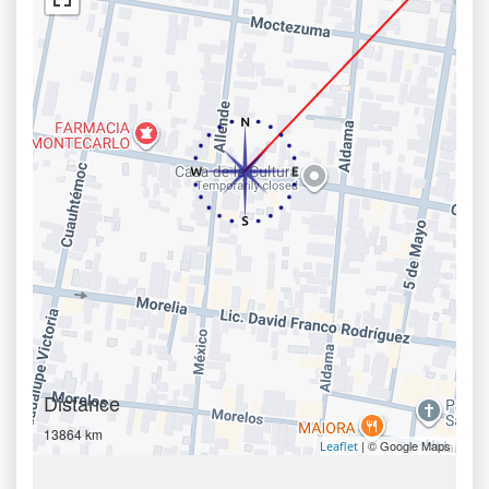
Distance
13864 km
| © Google Maps
Leaflet