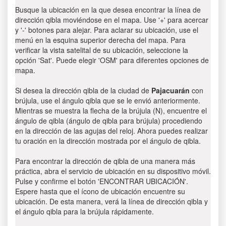
Busque la ubicación en la que desea encontrar la línea de
dirección qibla moviéndose en el mapa. Use '+' para acercar
y '-' botones para alejar. Para aclarar su ubicación, use el
menú en la esquina superior derecha del mapa. Para
verificar la vista satelital de su ubicación, seleccione la
opción 'Sat'. Puede elegir 'OSM' para diferentes opciones de
mapa.
Si desea la dirección qibla de la ciudad de
Pajacuarán
con
brújula, use el ángulo qibla que se le envió anteriormente.
Mientras se muestra la flecha de la brújula (N), encuentre el
ángulo de qibla (ángulo de qibla para brújula) procediendo
en la dirección de las agujas del reloj. Ahora puedes realizar
tu oración en la dirección mostrada por el ángulo de qibla.
Para encontrar la dirección de qibla de una manera más
práctica, abra el servicio de ubicación en su dispositivo móvil.
Pulse y confirme el botón 'ENCONTRAR UBICACIÓN'.
Espere hasta que el ícono de ubicación encuentre su
ubicación. De esta manera, verá la línea de dirección qibla y
el ángulo qibla para la brújula rápidamente.