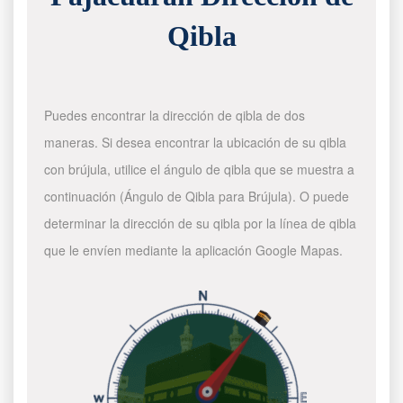
Qibla
Puedes encontrar la dirección de qibla de dos
maneras. Si desea encontrar la ubicación de su qibla
con brújula, utilice el ángulo de qibla que se muestra a
continuación (Ángulo de Qibla para Brújula). O puede
determinar la dirección de su qibla por la línea de qibla
que le envíen mediante la aplicación Google Mapas.