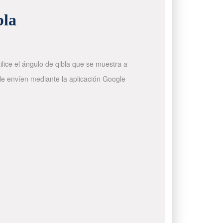
bla
ilice el ángulo de qibla que se muestra a
 le envíen mediante la aplicación Google