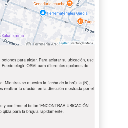
| © Google Maps
Leaflet
 botones para alejar. Para aclarar su ubicación, use
t'. Puede elegir 'OSM' para diferentes opciones de
e. Mientras se muestra la flecha de la brújula (N),
s realizar tu oración en la dirección mostrada por el
 Pulse y confirme el botón 'ENCONTRAR UBICACIÓN'.
o qibla para la brújula rápidamente.