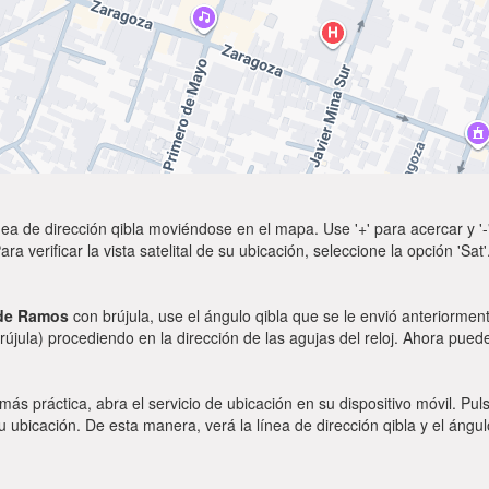
ea de dirección qibla moviéndose en el mapa. Use '+' para acercar y '-'
a verificar la vista satelital de su ubicación, seleccione la opción 'Sa
 de Ramos
con brújula, use el ángulo qibla que se le envió anteriorment
rújula) procediendo en la dirección de las agujas del reloj. Ahora puede
 más práctica, abra el servicio de ubicación en su dispositivo móvil.
ubicación. De esta manera, verá la línea de dirección qibla y el ángul