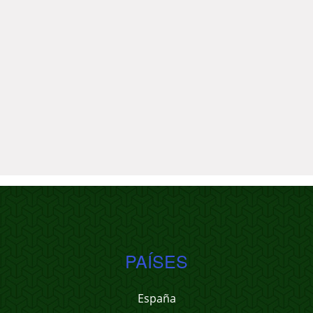
PAÍSES
España