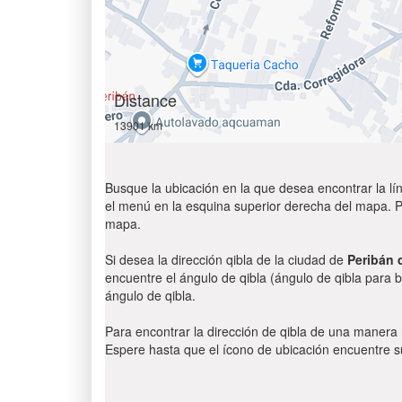
Distance
13901 km
Busque la ubicación en la que desea encontrar la lín
el menú en la esquina superior derecha del mapa. Par
mapa.
Si desea la dirección qibla de la ciudad de
Peribán
encuentre el ángulo de qibla (ángulo de qibla para b
ángulo de qibla.
Para encontrar la dirección de qibla de una manera
Espere hasta que el ícono de ubicación encuentre su 