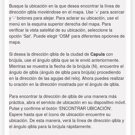
Busque la ubicación en la que desea encontrar la línea de
dirección qibla moviéndose en el mapa. Use '+' para acercar
y '-' botones para alejar. Para aclarar su ubicación, use el
menú en la esquina superior derecha del mapa. Para
verificar la vista satelital de su ubicación, seleccione la
opción 'Sat'. Puede elegir 'OSM' para diferentes opciones de
mapa.
Si desea la dirección qibla de la ciudad de
Capula
con
brújula, use el ángulo qibla que se le envió anteriormente.
Mientras se muestra la flecha de la brújula (N), encuentre el
ángulo de qibla (ángulo de qibla para brújula) procediendo
en la dirección de las agujas del reloj. Ahora puedes realizar
tu oración en la dirección mostrada por el ángulo de qibla.
Para encontrar la dirección de qibla de una manera más
práctica, abra el servicio de ubicación en su dispositivo móvil.
Pulse y confirme el botón 'ENCONTRAR UBICACIÓN'.
Espere hasta que el ícono de ubicación encuentre su
ubicación. De esta manera, verá la línea de dirección qibla y
el ángulo qibla para la brújula rápidamente.