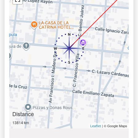
Distance
13814 km
| © Google Maps
Leaflet