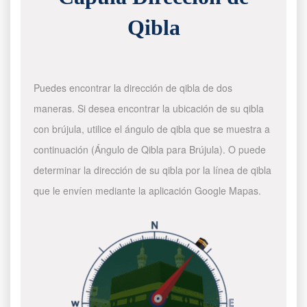
Qibla
Puedes encontrar la dirección de qibla de dos
maneras. Si desea encontrar la ubicación de su qibla
con brújula, utilice el ángulo de qibla que se muestra a
continuación (Ángulo de Qibla para Brújula). O puede
determinar la dirección de su qibla por la línea de qibla
que le envíen mediante la aplicación Google Mapas.