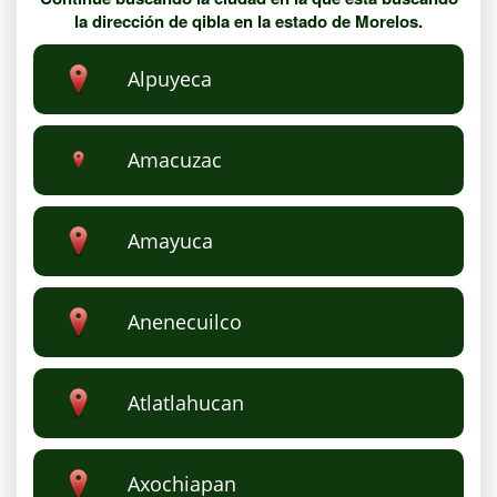
la dirección de qibla en la estado de Morelos.
Alpuyeca
Amacuzac
Amayuca
Anenecuilco
Atlatlahucan
Axochiapan