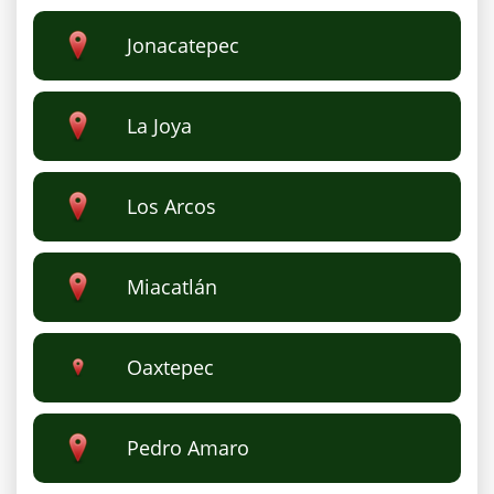
Jonacatepec
La Joya
Los Arcos
Miacatlán
Oaxtepec
Pedro Amaro