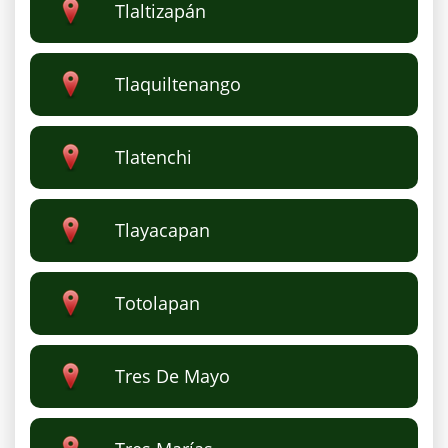
Tlaltizapán
Tlaquiltenango
Tlatenchi
Tlayacapan
Totolapan
Tres De Mayo