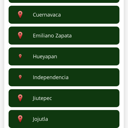
Cuernavaca
Emiliano Zapata
Hueyapan
Independencia
Jiutepec
Jojutla