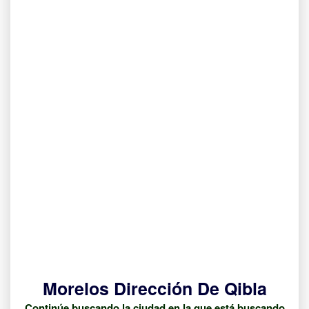
Morelos Dirección De Qibla
Continúe buscando la ciudad en la que está buscando