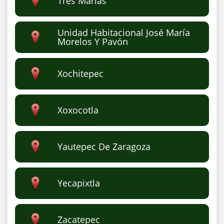
Tres Marías
Unidad Habitacional José María
Morelos Y Pavón
Xochitepec
Xoxocotla
Yautepec De Zaragoza
Yecapixtla
Zacatepec