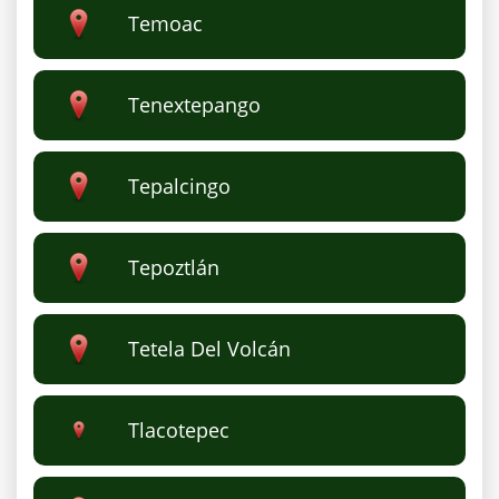
Temoac
Tenextepango
Tepalcingo
Tepoztlán
Tetela Del Volcán
Tlacotepec