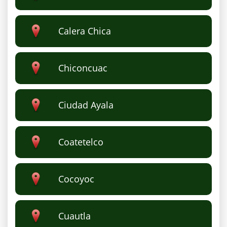
Calera Chica
Chiconcuac
Ciudad Ayala
Coatetelco
Cocoyoc
Cuautla