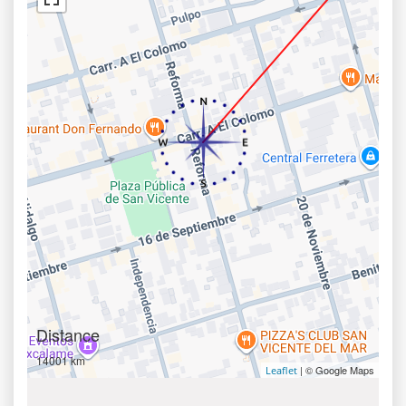
Distance
14001 km
| © Google Maps
Leaflet