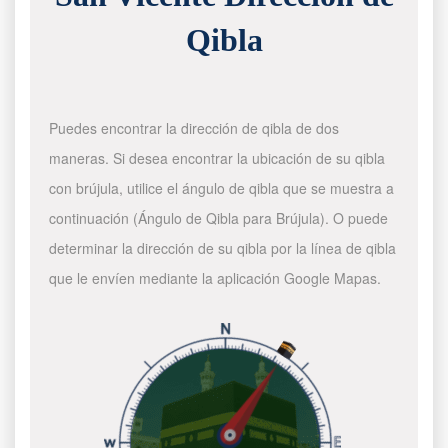
Qibla
Puedes encontrar la dirección de qibla de dos
maneras. Si desea encontrar la ubicación de su qibla
con brújula, utilice el ángulo de qibla que se muestra a
continuación (Ángulo de Qibla para Brújula). O puede
determinar la dirección de su qibla por la línea de qibla
que le envíen mediante la aplicación Google Mapas.