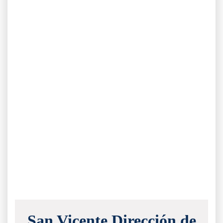
San Vicente Dirección de