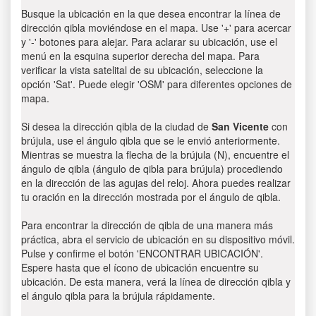
Busque la ubicación en la que desea encontrar la línea de
dirección qibla moviéndose en el mapa. Use '+' para acercar
y '-' botones para alejar. Para aclarar su ubicación, use el
menú en la esquina superior derecha del mapa. Para
verificar la vista satelital de su ubicación, seleccione la
opción 'Sat'. Puede elegir 'OSM' para diferentes opciones de
mapa.
Si desea la dirección qibla de la ciudad de
San Vicente
con
brújula, use el ángulo qibla que se le envió anteriormente.
Mientras se muestra la flecha de la brújula (N), encuentre el
ángulo de qibla (ángulo de qibla para brújula) procediendo
en la dirección de las agujas del reloj. Ahora puedes realizar
tu oración en la dirección mostrada por el ángulo de qibla.
Para encontrar la dirección de qibla de una manera más
práctica, abra el servicio de ubicación en su dispositivo móvil.
Pulse y confirme el botón 'ENCONTRAR UBICACIÓN'.
Espere hasta que el ícono de ubicación encuentre su
ubicación. De esta manera, verá la línea de dirección qibla y
el ángulo qibla para la brújula rápidamente.