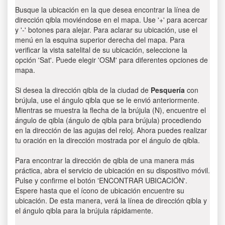
Busque la ubicación en la que desea encontrar la línea de
dirección qibla moviéndose en el mapa. Use '+' para acercar
y '-' botones para alejar. Para aclarar su ubicación, use el
menú en la esquina superior derecha del mapa. Para
verificar la vista satelital de su ubicación, seleccione la
opción 'Sat'. Puede elegir 'OSM' para diferentes opciones de
mapa.
Si desea la dirección qibla de la ciudad de
Pesquería
con
brújula, use el ángulo qibla que se le envió anteriormente.
Mientras se muestra la flecha de la brújula (N), encuentre el
ángulo de qibla (ángulo de qibla para brújula) procediendo
en la dirección de las agujas del reloj. Ahora puedes realizar
tu oración en la dirección mostrada por el ángulo de qibla.
Para encontrar la dirección de qibla de una manera más
práctica, abra el servicio de ubicación en su dispositivo móvil.
Pulse y confirme el botón 'ENCONTRAR UBICACIÓN'.
Espere hasta que el ícono de ubicación encuentre su
ubicación. De esta manera, verá la línea de dirección qibla y
el ángulo qibla para la brújula rápidamente.