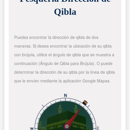
Qibla
Puedes encontrar la dirección de qibla de dos
maneras. Si desea encontrar la ubicación de su qibla
con brújula, utilice el ángulo de qibla que se muestra a
continuación (Ángulo de Qibla para Brújula). O puede
determinar la dirección de su qibla por la línea de qibla
que le envíen mediante la aplicación Google Mapas.