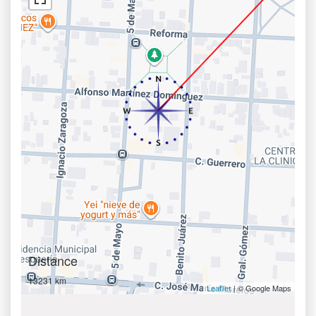
Distance
13231 km
| © Google Maps
Leaflet