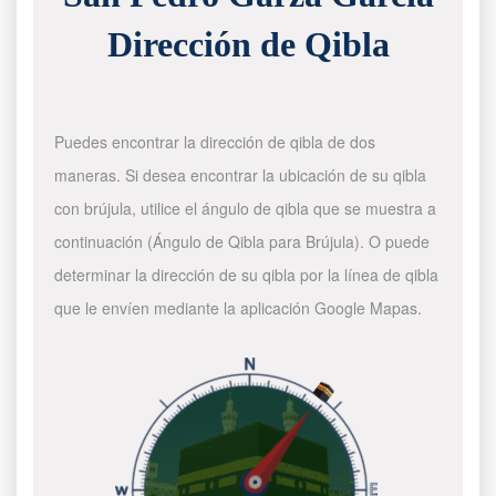
Dirección de Qibla
Puedes encontrar la dirección de qibla de dos
maneras. Si desea encontrar la ubicación de su qibla
con brújula, utilice el ángulo de qibla que se muestra a
continuación (Ángulo de Qibla para Brújula). O puede
determinar la dirección de su qibla por la línea de qibla
que le envíen mediante la aplicación Google Mapas.