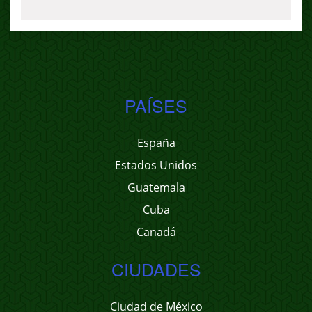
PAÍSES
España
Estados Unidos
Guatemala
Cuba
Canadá
CIUDADES
Ciudad de México