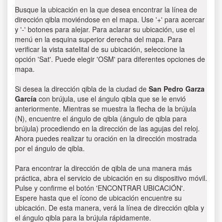
Busque la ubicación en la que desea encontrar la línea de
dirección qibla moviéndose en el mapa. Use '+' para acercar
y '-' botones para alejar. Para aclarar su ubicación, use el
menú en la esquina superior derecha del mapa. Para
verificar la vista satelital de su ubicación, seleccione la
opción 'Sat'. Puede elegir 'OSM' para diferentes opciones de
mapa.
Si desea la dirección qibla de la ciudad de
San Pedro Garza
García
con brújula, use el ángulo qibla que se le envió
anteriormente. Mientras se muestra la flecha de la brújula
(N), encuentre el ángulo de qibla (ángulo de qibla para
brújula) procediendo en la dirección de las agujas del reloj.
Ahora puedes realizar tu oración en la dirección mostrada
por el ángulo de qibla.
Para encontrar la dirección de qibla de una manera más
práctica, abra el servicio de ubicación en su dispositivo móvil.
Pulse y confirme el botón 'ENCONTRAR UBICACIÓN'.
Espere hasta que el ícono de ubicación encuentre su
ubicación. De esta manera, verá la línea de dirección qibla y
el ángulo qibla para la brújula rápidamente.