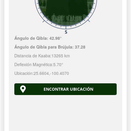
Ángulo de Qibla:
42.98°
Ángulo de Qibla para Brújula:
37.28
Distancia de Kaaba:
13265 km
Deflexión Magnética:
5.70°
Ubicación:
25.6604
,
-100.4070
ENCONTRAR UBICACIÓN