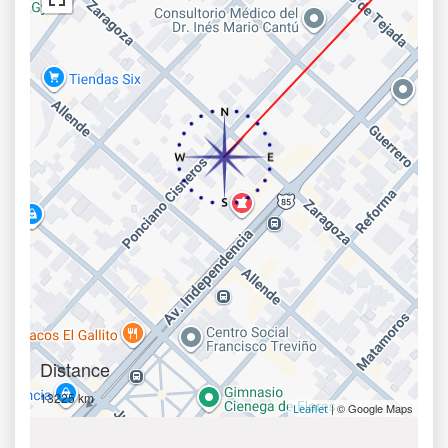
Distance
13225 km
| © Google Maps
Leaflet