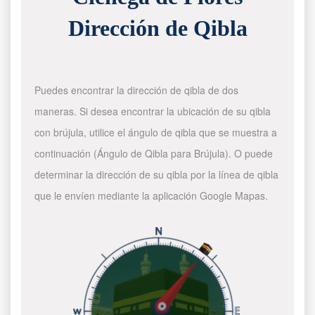
Dirección de Qibla
Puedes encontrar la dirección de qibla de dos
maneras. Si desea encontrar la ubicación de su qibla
con brújula, utilice el ángulo de qibla que se muestra a
continuación (Ángulo de Qibla para Brújula). O puede
determinar la dirección de su qibla por la línea de qibla
que le envíen mediante la aplicación Google Mapas.