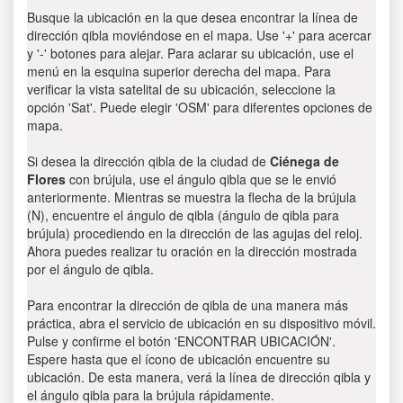
Busque la ubicación en la que desea encontrar la línea de
dirección qibla moviéndose en el mapa. Use '+' para acercar
y '-' botones para alejar. Para aclarar su ubicación, use el
menú en la esquina superior derecha del mapa. Para
verificar la vista satelital de su ubicación, seleccione la
opción 'Sat'. Puede elegir 'OSM' para diferentes opciones de
mapa.
Si desea la dirección qibla de la ciudad de
Ciénega de
Flores
con brújula, use el ángulo qibla que se le envió
anteriormente. Mientras se muestra la flecha de la brújula
(N), encuentre el ángulo de qibla (ángulo de qibla para
brújula) procediendo en la dirección de las agujas del reloj.
Ahora puedes realizar tu oración en la dirección mostrada
por el ángulo de qibla.
Para encontrar la dirección de qibla de una manera más
práctica, abra el servicio de ubicación en su dispositivo móvil.
Pulse y confirme el botón 'ENCONTRAR UBICACIÓN'.
Espere hasta que el ícono de ubicación encuentre su
ubicación. De esta manera, verá la línea de dirección qibla y
el ángulo qibla para la brújula rápidamente.