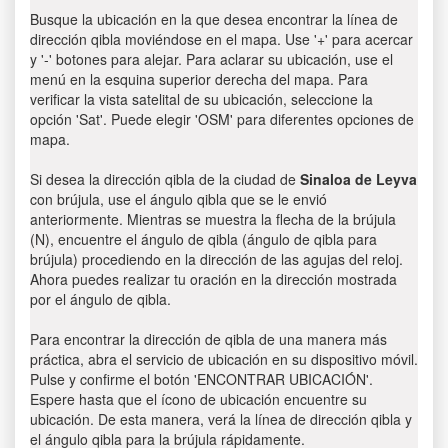
Busque la ubicación en la que desea encontrar la línea de
dirección qibla moviéndose en el mapa. Use '+' para acercar
y '-' botones para alejar. Para aclarar su ubicación, use el
menú en la esquina superior derecha del mapa. Para
verificar la vista satelital de su ubicación, seleccione la
opción 'Sat'. Puede elegir 'OSM' para diferentes opciones de
mapa.
Si desea la dirección qibla de la ciudad de
Sinaloa de Leyva
con brújula, use el ángulo qibla que se le envió
anteriormente. Mientras se muestra la flecha de la brújula
(N), encuentre el ángulo de qibla (ángulo de qibla para
brújula) procediendo en la dirección de las agujas del reloj.
Ahora puedes realizar tu oración en la dirección mostrada
por el ángulo de qibla.
Para encontrar la dirección de qibla de una manera más
práctica, abra el servicio de ubicación en su dispositivo móvil.
Pulse y confirme el botón 'ENCONTRAR UBICACIÓN'.
Espere hasta que el ícono de ubicación encuentre su
ubicación. De esta manera, verá la línea de dirección qibla y
el ángulo qibla para la brújula rápidamente.