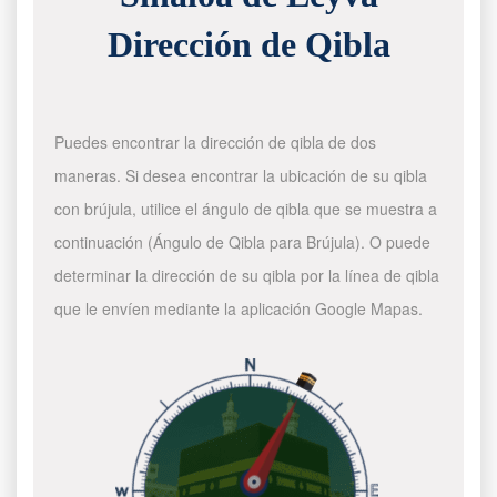
Dirección de Qibla
Puedes encontrar la dirección de qibla de dos
maneras. Si desea encontrar la ubicación de su qibla
con brújula, utilice el ángulo de qibla que se muestra a
continuación (Ángulo de Qibla para Brújula). O puede
determinar la dirección de su qibla por la línea de qibla
que le envíen mediante la aplicación Google Mapas.