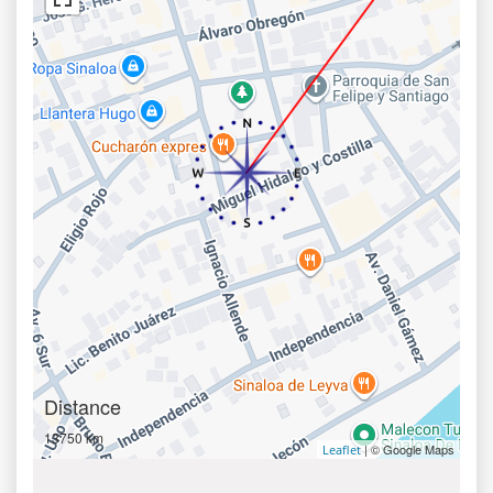
Distance
13750 km
| © Google Maps
Leaflet