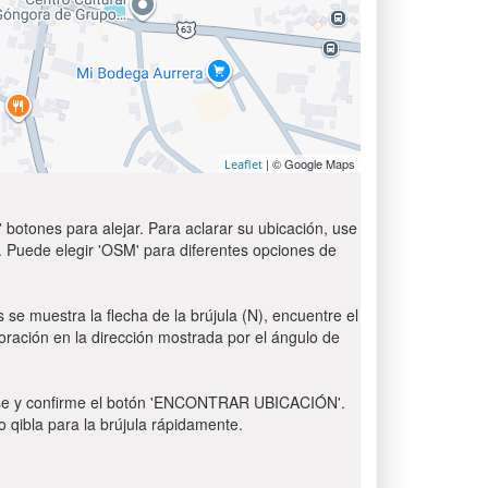
| © Google Maps
Leaflet
 botones para alejar. Para aclarar su ubicación, use
t'. Puede elegir 'OSM' para diferentes opciones de
 se muestra la flecha de la brújula (N), encuentre el
 oración en la dirección mostrada por el ángulo de
 Pulse y confirme el botón 'ENCONTRAR UBICACIÓN'.
o qibla para la brújula rápidamente.