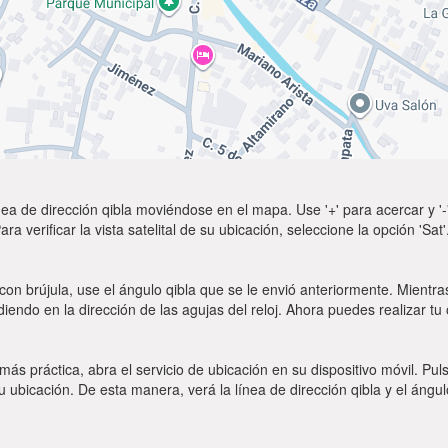
ea de dirección qibla moviéndose en el mapa. Use '+' para acercar y '-'
a verificar la vista satelital de su ubicación, seleccione la opción 'Sa
con brújula, use el ángulo qibla que se le envió anteriormente. Mientras
diendo en la dirección de las agujas del reloj. Ahora puedes realizar tu
 más práctica, abra el servicio de ubicación en su dispositivo móvil.
ubicación. De esta manera, verá la línea de dirección qibla y el ángul