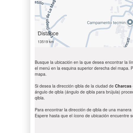
Distance
13519 km
Busque la ubicación en la que desea encontrar la lín
el menú en la esquina superior derecha del mapa. Par
mapa.
Si desea la dirección qibla de la ciudad de
Charcas
ángulo de qibla (ángulo de qibla para brújula) proce
qibla.
Para encontrar la dirección de qibla de una manera
Espere hasta que el ícono de ubicación encuentre su 