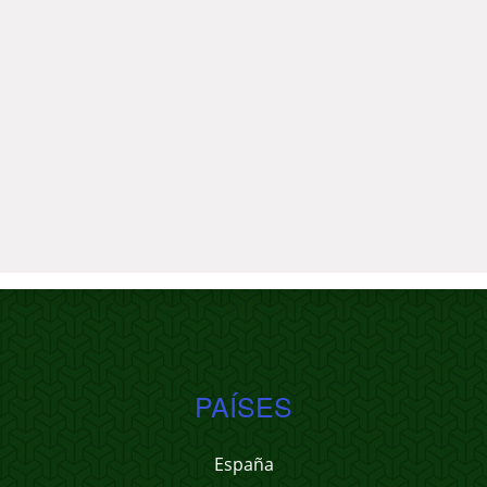
PAÍSES
España