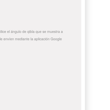
ilice el ángulo de qibla que se muestra a
 le envíen mediante la aplicación Google