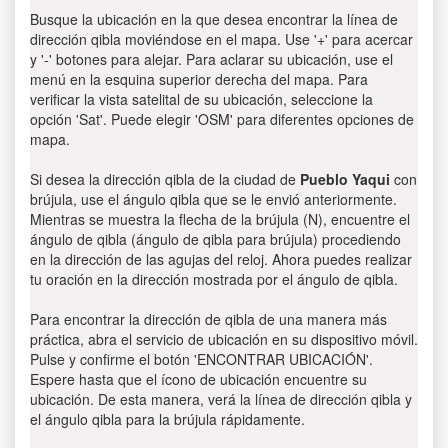
Busque la ubicación en la que desea encontrar la línea de
dirección qibla moviéndose en el mapa. Use '+' para acercar
y '-' botones para alejar. Para aclarar su ubicación, use el
menú en la esquina superior derecha del mapa. Para
verificar la vista satelital de su ubicación, seleccione la
opción 'Sat'. Puede elegir 'OSM' para diferentes opciones de
mapa.
Si desea la dirección qibla de la ciudad de
Pueblo Yaqui
con
brújula, use el ángulo qibla que se le envió anteriormente.
Mientras se muestra la flecha de la brújula (N), encuentre el
ángulo de qibla (ángulo de qibla para brújula) procediendo
en la dirección de las agujas del reloj. Ahora puedes realizar
tu oración en la dirección mostrada por el ángulo de qibla.
Para encontrar la dirección de qibla de una manera más
práctica, abra el servicio de ubicación en su dispositivo móvil.
Pulse y confirme el botón 'ENCONTRAR UBICACIÓN'.
Espere hasta que el ícono de ubicación encuentre su
ubicación. De esta manera, verá la línea de dirección qibla y
el ángulo qibla para la brújula rápidamente.