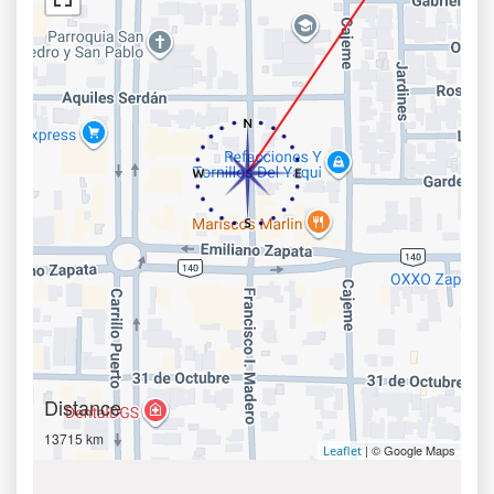
Distance
13715 km
| © Google Maps
Leaflet