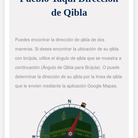
de Qibla
Puedes encontrar la dirección de qibla de dos
maneras. Si desea encontrar la ubicación de su qibla
con brújula, utilice el ángulo de qibla que se muestra a
continuación (Ángulo de Qibla para Brújula). O puede
determinar la dirección de su qibla por la línea de qibla
que le envíen mediante la aplicación Google Mapas.