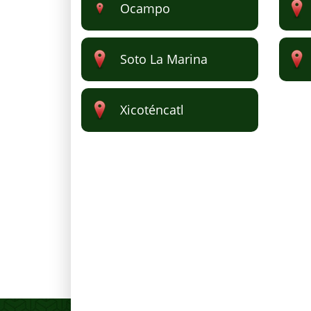
Ocampo
Soto La Marina
Xicoténcatl