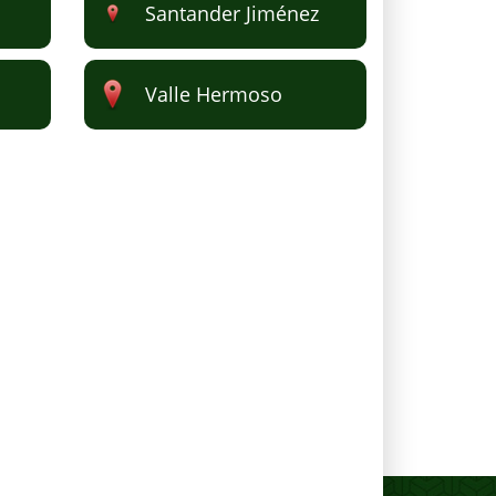
Santander Jiménez
Valle Hermoso