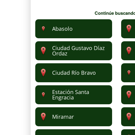
Continúe buscando 
Abasolo
Ciudad Gustavo Díaz
Ordaz
Ciudad Río Bravo
Estación Santa
Engracia
Miramar