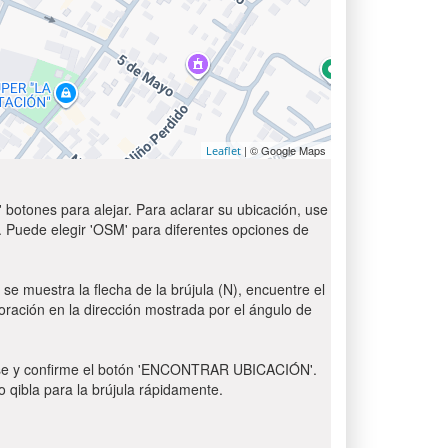
| © Google Maps
Leaflet
 botones para alejar. Para aclarar su ubicación, use
t'. Puede elegir 'OSM' para diferentes opciones de
se muestra la flecha de la brújula (N), encuentre el
 oración en la dirección mostrada por el ángulo de
 Pulse y confirme el botón 'ENCONTRAR UBICACIÓN'.
o qibla para la brújula rápidamente.