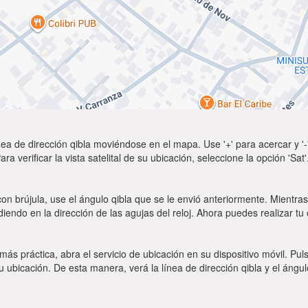
ea de dirección qibla moviéndose en el mapa. Use '+' para acercar y '-'
a verificar la vista satelital de su ubicación, seleccione la opción 'Sa
on brújula, use el ángulo qibla que se le envió anteriormente. Mientras 
diendo en la dirección de las agujas del reloj. Ahora puedes realizar tu
 más práctica, abra el servicio de ubicación en su dispositivo móvil.
ubicación. De esta manera, verá la línea de dirección qibla y el ángul