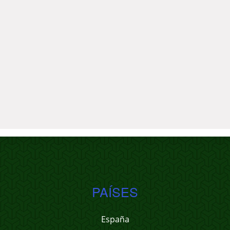
PAÍSES
España