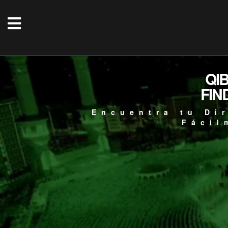
QI
FIN
Encuentra tu Di
Fácil