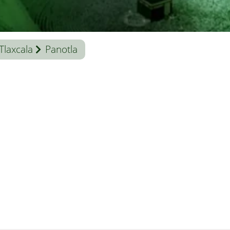
Tlaxcala
Panotla