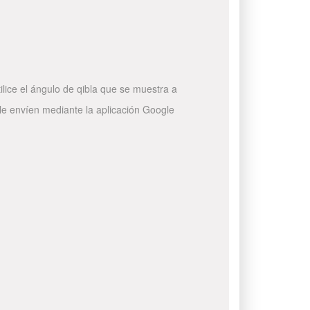
ilice el ángulo de qibla que se muestra a
 le envíen mediante la aplicación Google