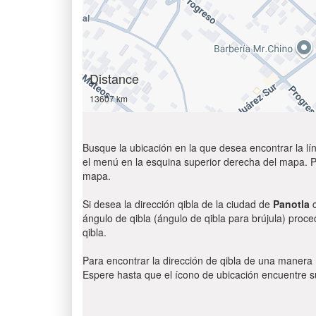
Distance
13607 km
Busque la ubicación en la que desea encontrar la lín
el menú en la esquina superior derecha del mapa. Par
mapa.
Si desea la dirección qibla de la ciudad de
Panotla
c
ángulo de qibla (ángulo de qibla para brújula) proce
qibla.
Para encontrar la dirección de qibla de una manera
Espere hasta que el ícono de ubicación encuentre su 