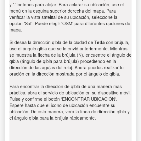
y '-' botones para alejar. Para aclarar su ubicación, use el
menú en la esquina superior derecha del mapa. Para
verificar la vista satelital de su ubicación, seleccione la
opción 'Sat'. Puede elegir 'OSM' para diferentes opciones de
mapa.
Si desea la dirección qibla de la ciudad de
Tetla
con brújula,
use el ángulo qibla que se le envió anteriormente. Mientras
se muestra la flecha de la brújula (N), encuentre el ángulo de
qibla (ángulo de qibla para brújula) procediendo en la
dirección de las agujas del reloj. Ahora puedes realizar tu
oración en la dirección mostrada por el ángulo de qibla.
Para encontrar la dirección de qibla de una manera más
práctica, abra el servicio de ubicación en su dispositivo móvil.
Pulse y confirme el botón 'ENCONTRAR UBICACIÓN'.
Espere hasta que el ícono de ubicación encuentre su
ubicación. De esta manera, verá la línea de dirección qibla y
el ángulo qibla para la brújula rápidamente.