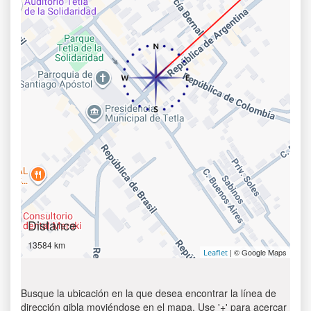
Distance
13584 km
| © Google Maps
Leaflet
Busque la ubicación en la que desea encontrar la línea de
dirección qibla moviéndose en el mapa. Use '+' para acercar