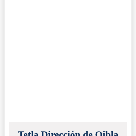
Tetla Dirección de Qibla