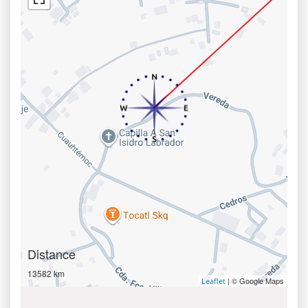
Distance
13582 km
| © Google Maps
Leaflet