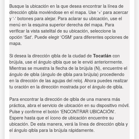
Busque la ubicación en la que desea encontrar la línea de
dirección qibla moviéndose en el mapa. Use '+' para acercar
y '-' botones para alejar. Para aclarar su ubicación, use el
menú en la esquina superior derecha del mapa. Para
verificar la vista satelital de su ubicación, seleccione la
opción 'Sat'. Puede elegir 'OSM' para diferentes opciones de
mapa.
Si desea la dirección qibla de la ciudad de
Tocatlán
con
brújula, use el ángulo qibla que se le envió anteriormente.
Mientras se muestra la flecha de la brújula (N), encuentre el
ángulo de qibla (ángulo de qibla para brújula) procediendo
en la dirección de las agujas del reloj. Ahora puedes realizar
tu oración en la dirección mostrada por el ángulo de qibla.
Para encontrar la dirección de qibla de una manera más
práctica, abra el servicio de ubicación en su dispositivo móvil.
Pulse y confirme el botón 'ENCONTRAR UBICACIÓN'.
Espere hasta que el ícono de ubicación encuentre su
ubicación. De esta manera, verá la línea de dirección qibla y
el ángulo qibla para la brújula rápidamente.