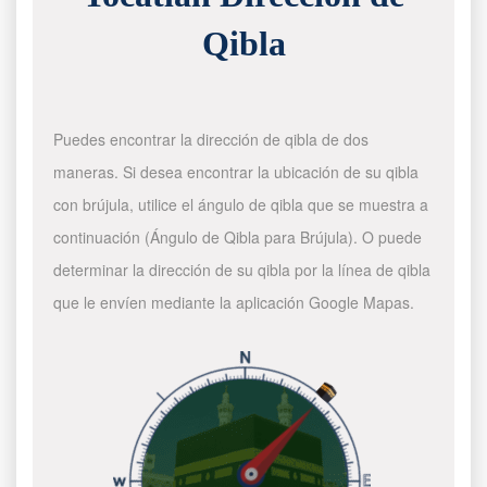
Qibla
Puedes encontrar la dirección de qibla de dos
maneras. Si desea encontrar la ubicación de su qibla
con brújula, utilice el ángulo de qibla que se muestra a
continuación (Ángulo de Qibla para Brújula). O puede
determinar la dirección de su qibla por la línea de qibla
que le envíen mediante la aplicación Google Mapas.