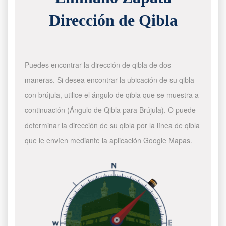
Dirección de Qibla
Puedes encontrar la dirección de qibla de dos
maneras. Si desea encontrar la ubicación de su qibla
con brújula, utilice el ángulo de qibla que se muestra a
continuación (Ángulo de Qibla para Brújula). O puede
determinar la dirección de su qibla por la línea de qibla
que le envíen mediante la aplicación Google Mapas.