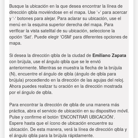
Busque la ubicación en la que desea encontrar la línea de
dirección qibla moviéndose en el mapa. Use '+' para acercar
y '-' botones para alejar. Para aclarar su ubicación, use el
menú en la esquina superior derecha del mapa. Para
verificar la vista satelital de su ubicación, seleccione la
opción 'Sat'. Puede elegir 'OSM' para diferentes opciones de
mapa.
Si desea la dirección qibla de la ciudad de
Emiliano Zapata
con brújula, use el ángulo qibla que se le envió
anteriormente. Mientras se muestra la flecha de la brújula
(N), encuentre el ángulo de qibla (ángulo de qibla para
brújula) procediendo en la dirección de las agujas del reloj.
Ahora puedes realizar tu oración en la dirección mostrada
por el ángulo de qibla.
Para encontrar la dirección de qibla de una manera más
práctica, abra el servicio de ubicación en su dispositivo móvil.
Pulse y confirme el botón 'ENCONTRAR UBICACIÓN'.
Espere hasta que el ícono de ubicación encuentre su
ubicación. De esta manera, verá la línea de dirección qibla y
el ángulo qibla para la brújula rápidamente.