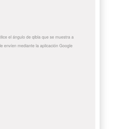
ilice el ángulo de qibla que se muestra a
 le envíen mediante la aplicación Google