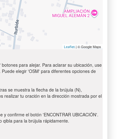
| © Google Maps
Leaflet
 botones para alejar. Para aclarar su ubicación, use
t'. Puede elegir 'OSM' para diferentes opciones de
ras se muestra la flecha de la brújula (N),
s realizar tu oración en la dirección mostrada por el
 Pulse y confirme el botón 'ENCONTRAR UBICACIÓN'.
o qibla para la brújula rápidamente.