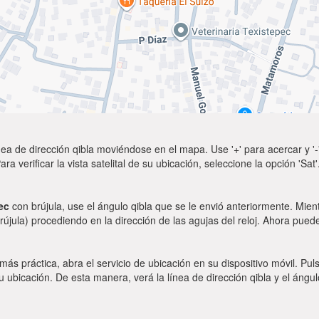
ea de dirección qibla moviéndose en el mapa. Use '+' para acercar y '-'
a verificar la vista satelital de su ubicación, seleccione la opción 'Sa
ec
con brújula, use el ángulo qibla que se le envió anteriormente. Mient
rújula) procediendo en la dirección de las agujas del reloj. Ahora puede
 más práctica, abra el servicio de ubicación en su dispositivo móvil.
ubicación. De esta manera, verá la línea de dirección qibla y el ángul