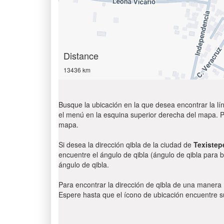
Distance
13436 km
Busque la ubicación en la que desea encontrar la lín
el menú en la esquina superior derecha del mapa. Par
mapa.
Si desea la dirección qibla de la ciudad de
Texistep
encuentre el ángulo de qibla (ángulo de qibla para b
ángulo de qibla.
Para encontrar la dirección de qibla de una manera
Espere hasta que el ícono de ubicación encuentre su 