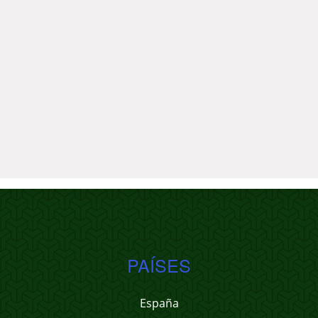
PAÍSES
España