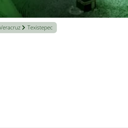
Veracruz
Texistepec