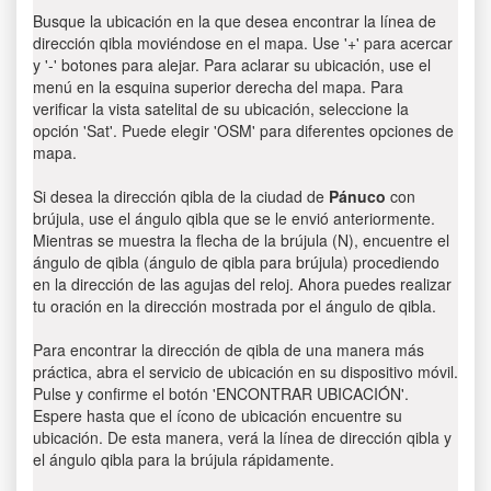
Busque la ubicación en la que desea encontrar la línea de
dirección qibla moviéndose en el mapa. Use '+' para acercar
y '-' botones para alejar. Para aclarar su ubicación, use el
menú en la esquina superior derecha del mapa. Para
verificar la vista satelital de su ubicación, seleccione la
opción 'Sat'. Puede elegir 'OSM' para diferentes opciones de
mapa.
Si desea la dirección qibla de la ciudad de
Pánuco
con
brújula, use el ángulo qibla que se le envió anteriormente.
Mientras se muestra la flecha de la brújula (N), encuentre el
ángulo de qibla (ángulo de qibla para brújula) procediendo
en la dirección de las agujas del reloj. Ahora puedes realizar
tu oración en la dirección mostrada por el ángulo de qibla.
Para encontrar la dirección de qibla de una manera más
práctica, abra el servicio de ubicación en su dispositivo móvil.
Pulse y confirme el botón 'ENCONTRAR UBICACIÓN'.
Espere hasta que el ícono de ubicación encuentre su
ubicación. De esta manera, verá la línea de dirección qibla y
el ángulo qibla para la brújula rápidamente.