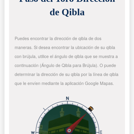
de Qibla
Puedes encontrar la dirección de qibla de dos
maneras. Si desea encontrar la ubicación de su qibla
con brújula, utilice el ángulo de qibla que se muestra a
continuación (Ángulo de Qibla para Brújula). O puede
determinar la dirección de su qibla por la línea de qibla
que le envíen mediante la aplicación Google Mapas.