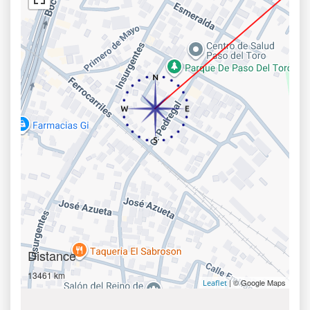
Distance
13461 km
| © Google Maps
Leaflet