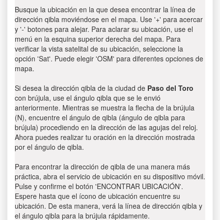
Busque la ubicación en la que desea encontrar la línea de
dirección qibla moviéndose en el mapa. Use '+' para acercar
y '-' botones para alejar. Para aclarar su ubicación, use el
menú en la esquina superior derecha del mapa. Para
verificar la vista satelital de su ubicación, seleccione la
opción 'Sat'. Puede elegir 'OSM' para diferentes opciones de
mapa.
Si desea la dirección qibla de la ciudad de
Paso del Toro
con brújula, use el ángulo qibla que se le envió
anteriormente. Mientras se muestra la flecha de la brújula
(N), encuentre el ángulo de qibla (ángulo de qibla para
brújula) procediendo en la dirección de las agujas del reloj.
Ahora puedes realizar tu oración en la dirección mostrada
por el ángulo de qibla.
Para encontrar la dirección de qibla de una manera más
práctica, abra el servicio de ubicación en su dispositivo móvil.
Pulse y confirme el botón 'ENCONTRAR UBICACIÓN'.
Espere hasta que el ícono de ubicación encuentre su
ubicación. De esta manera, verá la línea de dirección qibla y
el ángulo qibla para la brújula rápidamente.