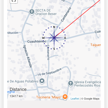
Distance
13417 km
| © Google Maps
Leaflet