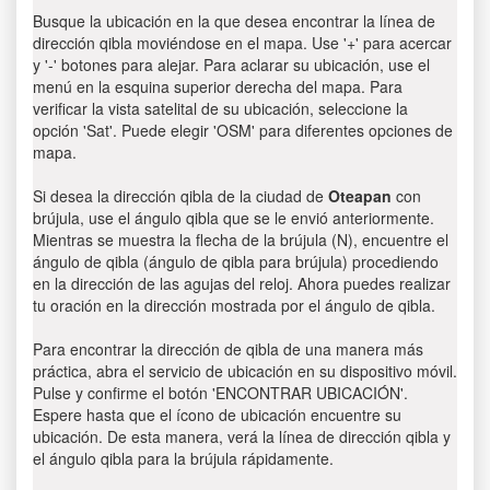
Busque la ubicación en la que desea encontrar la línea de
dirección qibla moviéndose en el mapa. Use '+' para acercar
y '-' botones para alejar. Para aclarar su ubicación, use el
menú en la esquina superior derecha del mapa. Para
verificar la vista satelital de su ubicación, seleccione la
opción 'Sat'. Puede elegir 'OSM' para diferentes opciones de
mapa.
Si desea la dirección qibla de la ciudad de
Oteapan
con
brújula, use el ángulo qibla que se le envió anteriormente.
Mientras se muestra la flecha de la brújula (N), encuentre el
ángulo de qibla (ángulo de qibla para brújula) procediendo
en la dirección de las agujas del reloj. Ahora puedes realizar
tu oración en la dirección mostrada por el ángulo de qibla.
Para encontrar la dirección de qibla de una manera más
práctica, abra el servicio de ubicación en su dispositivo móvil.
Pulse y confirme el botón 'ENCONTRAR UBICACIÓN'.
Espere hasta que el ícono de ubicación encuentre su
ubicación. De esta manera, verá la línea de dirección qibla y
el ángulo qibla para la brújula rápidamente.