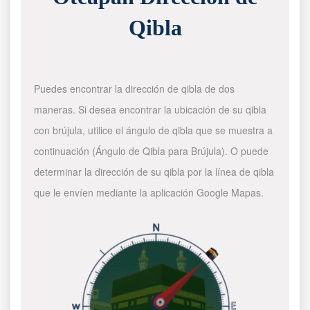
Qibla
Puedes encontrar la dirección de qibla de dos
maneras. Si desea encontrar la ubicación de su qibla
con brújula, utilice el ángulo de qibla que se muestra a
continuación (Ángulo de Qibla para Brújula). O puede
determinar la dirección de su qibla por la línea de qibla
que le envíen mediante la aplicación Google Mapas.