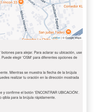
| © Google Maps
Leaflet
 botones para alejar. Para aclarar su ubicación, use
t'. Puede elegir 'OSM' para diferentes opciones de
ente. Mientras se muestra la flecha de la brújula
puedes realizar tu oración en la dirección mostrada
 Pulse y confirme el botón 'ENCONTRAR UBICACIÓN'.
o qibla para la brújula rápidamente.