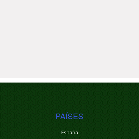
PAÍSES
España