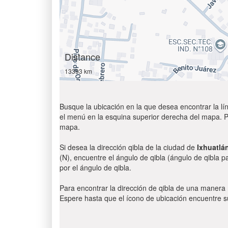
Distance
13393 km
Busque la ubicación en la que desea encontrar la lín
el menú en la esquina superior derecha del mapa. Par
mapa.
Si desea la dirección qibla de la ciudad de
Ixhuatlá
(N), encuentre el ángulo de qibla (ángulo de qibla p
por el ángulo de qibla.
Para encontrar la dirección de qibla de una manera
Espere hasta que el ícono de ubicación encuentre su 