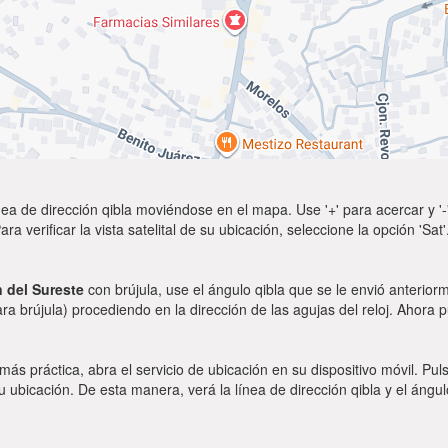
ea de dirección qibla moviéndose en el mapa. Use '+' para acercar y '-'
a verificar la vista satelital de su ubicación, seleccione la opción 'Sa
n del Sureste
con brújula, use el ángulo qibla que se le envió anteriorm
ara brújula) procediendo en la dirección de las agujas del reloj. Ahora 
 más práctica, abra el servicio de ubicación en su dispositivo móvil.
ubicación. De esta manera, verá la línea de dirección qibla y el ángul