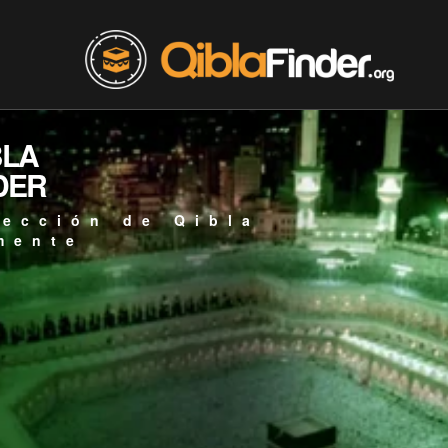
BLA
DER
rección de Qibla
mente