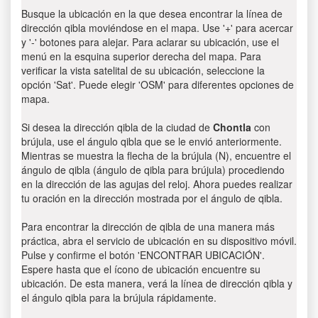
Busque la ubicación en la que desea encontrar la línea de
dirección qibla moviéndose en el mapa. Use '+' para acercar
y '-' botones para alejar. Para aclarar su ubicación, use el
menú en la esquina superior derecha del mapa. Para
verificar la vista satelital de su ubicación, seleccione la
opción 'Sat'. Puede elegir 'OSM' para diferentes opciones de
mapa.
Si desea la dirección qibla de la ciudad de
Chontla
con
brújula, use el ángulo qibla que se le envió anteriormente.
Mientras se muestra la flecha de la brújula (N), encuentre el
ángulo de qibla (ángulo de qibla para brújula) procediendo
en la dirección de las agujas del reloj. Ahora puedes realizar
tu oración en la dirección mostrada por el ángulo de qibla.
Para encontrar la dirección de qibla de una manera más
práctica, abra el servicio de ubicación en su dispositivo móvil.
Pulse y confirme el botón 'ENCONTRAR UBICACIÓN'.
Espere hasta que el ícono de ubicación encuentre su
ubicación. De esta manera, verá la línea de dirección qibla y
el ángulo qibla para la brújula rápidamente.