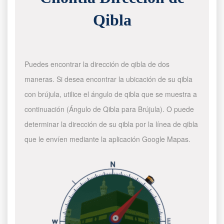
Qibla
Puedes encontrar la dirección de qibla de dos
maneras. Si desea encontrar la ubicación de su qibla
con brújula, utilice el ángulo de qibla que se muestra a
continuación (Ángulo de Qibla para Brújula). O puede
determinar la dirección de su qibla por la línea de qibla
que le envíen mediante la aplicación Google Mapas.