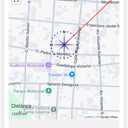
Distance
13430 km
| © Google Maps
Leaflet