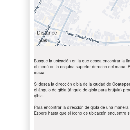
Distance
13495 km
Busque la ubicación en la que desea encontrar la lín
el menú en la esquina superior derecha del mapa. Par
mapa.
Si desea la dirección qibla de la ciudad de
Coatepe
el ángulo de qibla (ángulo de qibla para brújula) pr
qibla.
Para encontrar la dirección de qibla de una manera
Espere hasta que el ícono de ubicación encuentre su 