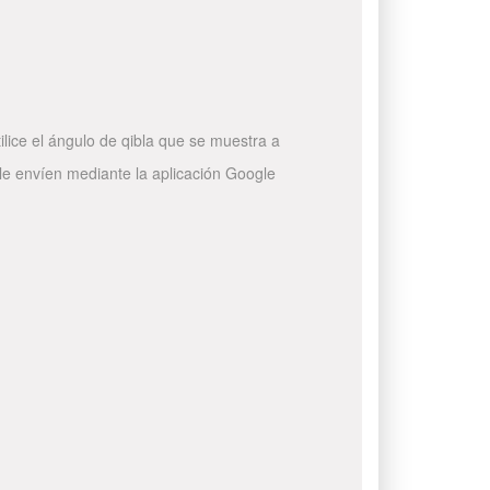
ilice el ángulo de qibla que se muestra a
 le envíen mediante la aplicación Google