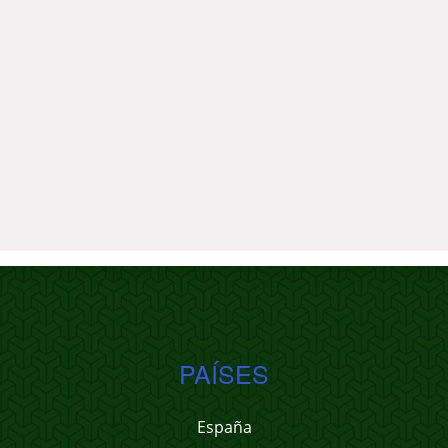
PAÍSES
España