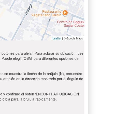
| © Google Maps
Leaflet
 botones para alejar. Para aclarar su ubicación, use
t'. Puede elegir 'OSM' para diferentes opciones de
as se muestra la flecha de la brújula (N), encuentre
 tu oración en la dirección mostrada por el ángulo de
 Pulse y confirme el botón 'ENCONTRAR UBICACIÓN'.
o qibla para la brújula rápidamente.