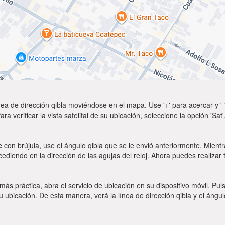
ea de dirección qibla moviéndose en el mapa. Use '+' para acercar y '-'
a verificar la vista satelital de su ubicación, seleccione la opción 'Sa
c
con brújula, use el ángulo qibla que se le envió anteriormente. Mientr
ocediendo en la dirección de las agujas del reloj. Ahora puedes realizar
 más práctica, abra el servicio de ubicación en su dispositivo móvil.
ubicación. De esta manera, verá la línea de dirección qibla y el ángul