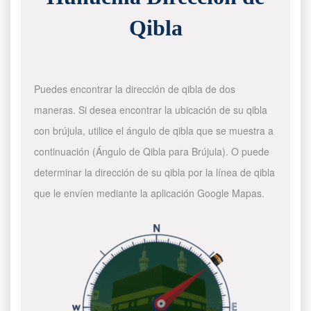
Qibla
Puedes encontrar la dirección de qibla de dos
maneras. Si desea encontrar la ubicación de su qibla
con brújula, utilice el ángulo de qibla que se muestra a
continuación (Ángulo de Qibla para Brújula). O puede
determinar la dirección de su qibla por la línea de qibla
que le envíen mediante la aplicación Google Mapas.