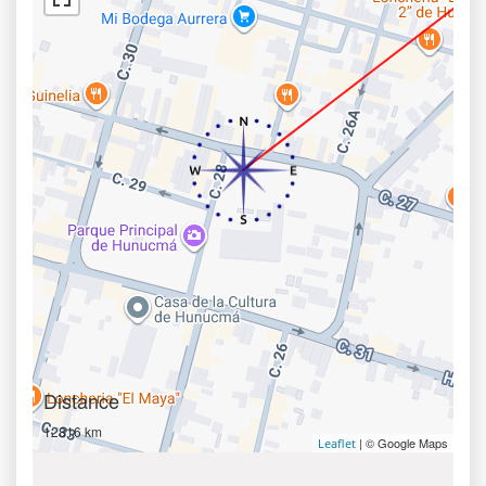
Distance
12816 km
| © Google Maps
Leaflet