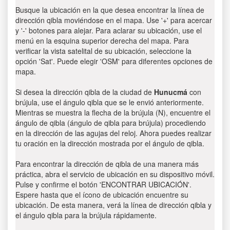
Busque la ubicación en la que desea encontrar la línea de
dirección qibla moviéndose en el mapa. Use '+' para acercar
y '-' botones para alejar. Para aclarar su ubicación, use el
menú en la esquina superior derecha del mapa. Para
verificar la vista satelital de su ubicación, seleccione la
opción 'Sat'. Puede elegir 'OSM' para diferentes opciones de
mapa.
Si desea la dirección qibla de la ciudad de
Hunucmá
con
brújula, use el ángulo qibla que se le envió anteriormente.
Mientras se muestra la flecha de la brújula (N), encuentre el
ángulo de qibla (ángulo de qibla para brújula) procediendo
en la dirección de las agujas del reloj. Ahora puedes realizar
tu oración en la dirección mostrada por el ángulo de qibla.
Para encontrar la dirección de qibla de una manera más
práctica, abra el servicio de ubicación en su dispositivo móvil.
Pulse y confirme el botón 'ENCONTRAR UBICACIÓN'.
Espere hasta que el ícono de ubicación encuentre su
ubicación. De esta manera, verá la línea de dirección qibla y
el ángulo qibla para la brújula rápidamente.