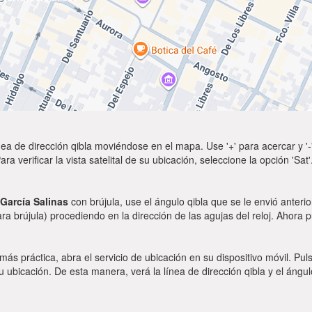
ea de dirección qibla moviéndose en el mapa. Use '+' para acercar y '-'
a verificar la vista satelital de su ubicación, seleccione la opción 'Sa
 García Salinas
con brújula, use el ángulo qibla que se le envió anteri
ara brújula) procediendo en la dirección de las agujas del reloj. Ahora 
 más práctica, abra el servicio de ubicación en su dispositivo móvil.
ubicación. De esta manera, verá la línea de dirección qibla y el ángul