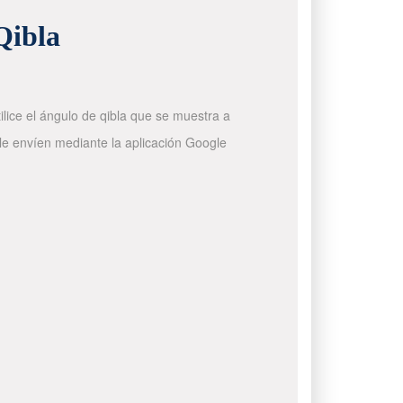
Qibla
ilice el ángulo de qibla que se muestra a
 le envíen mediante la aplicación Google