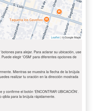
| © Google Maps
Leaflet
 botones para alejar. Para aclarar su ubicación, use
t'. Puede elegir 'OSM' para diferentes opciones de
ormente. Mientras se muestra la flecha de la brújula
puedes realizar tu oración en la dirección mostrada
 Pulse y confirme el botón 'ENCONTRAR UBICACIÓN'.
o qibla para la brújula rápidamente.