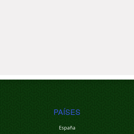
PAÍSES
España