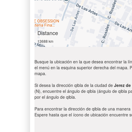
Distance
13688 km
Busque la ubicación en la que desea encontrar la lín
el menú en la esquina superior derecha del mapa. Par
mapa.
Si desea la dirección qibla de la ciudad de
Jerez de
(N), encuentre el ángulo de qibla (ángulo de qibla p
por el ángulo de qibla.
Para encontrar la dirección de qibla de una manera
Espere hasta que el ícono de ubicación encuentre su 